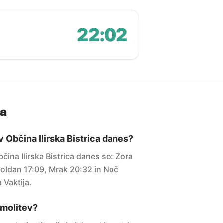
22:02
ja
v Občina Ilirska Bistrica danes?
bčina Ilirska Bistrica danes so: Zora
oldan 17:09, Mrak 20:32 in Noč
 Vaktija.
i molitev?