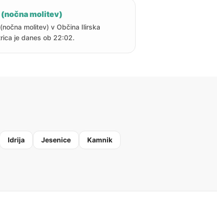
 (nočna molitev)
 (nočna molitev) v Občina Ilirska
trica je danes ob 22:02.
Idrija
Jesenice
Kamnik