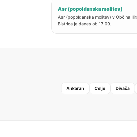
Asr (popoldanska molitev)
Asr (popoldanska molitev) v Občina Ili
Bistrica je danes ob 17:09.
Ankaran
Celje
Divača