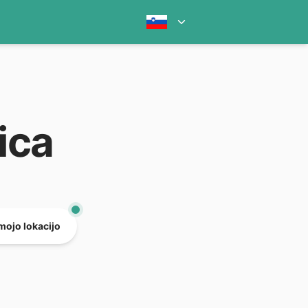
ica
mojo lokacijo