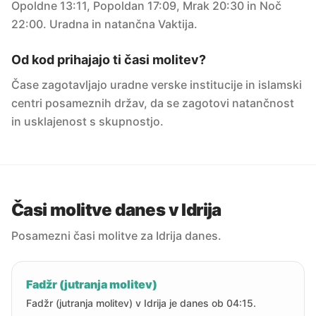
Opoldne 13:11, Popoldan 17:09, Mrak 20:30 in Noč
22:00. Uradna in natančna Vaktija.
Od kod prihajajo ti časi molitev?
Čase zagotavljajo uradne verske institucije in islamski
centri posameznih držav, da se zagotovi natančnost
in usklajenost s skupnostjo.
Časi molitve danes v Idrija
Posamezni časi molitve za Idrija danes.
Fadžr (jutranja molitev)
Fadžr (jutranja molitev) v Idrija je danes ob 04:15.