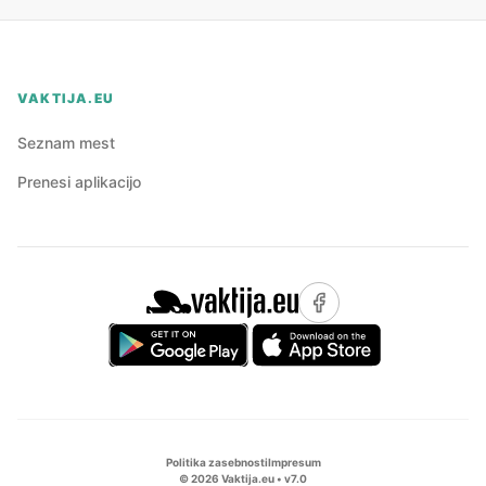
VAKTIJA.EU
Seznam mest
Prenesi aplikacijo
Politika zasebnosti
Impresum
©
2026
Vaktija.eu • v
7.0