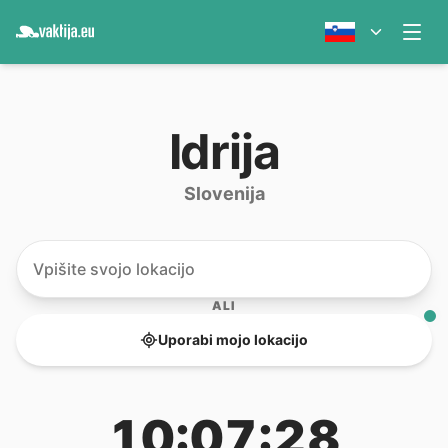
Idrija
Slovenija
ALI
Uporabi mojo lokacijo
10:07:28