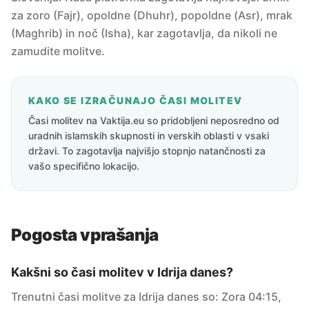
za zoro (Fajr), opoldne (Dhuhr), popoldne (Asr), mrak
(Maghrib) in noč (Isha), kar zagotavlja, da nikoli ne
zamudite molitve.
KAKO SE IZRAČUNAJO ČASI MOLITEV
Časi molitev na Vaktija.eu so pridobljeni neposredno od
uradnih islamskih skupnosti in verskih oblasti v vsaki
državi. To zagotavlja najvišjo stopnjo natančnosti za
vašo specifično lokacijo.
Pogosta vprašanja
Kakšni so časi molitev v Idrija danes?
Trenutni časi molitve za Idrija danes so: Zora 04:15,