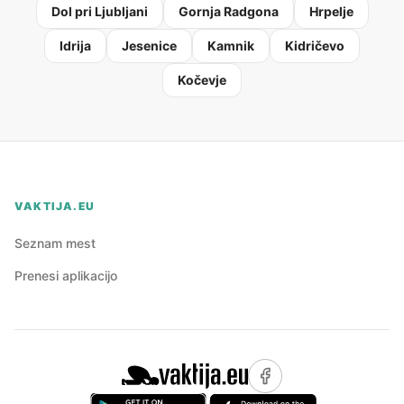
Dol pri Ljubljani
Gornja Radgona
Hrpelje
Idrija
Jesenice
Kamnik
Kidričevo
Kočevje
VAKTIJA.EU
Seznam mest
Prenesi aplikacijo