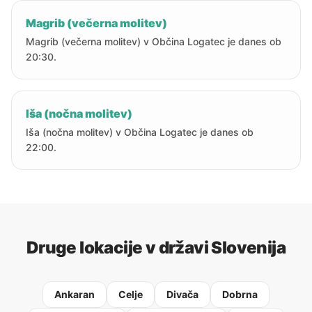
Magrib (večerna molitev)
Magrib (večerna molitev) v Občina Logatec je danes ob
20:30.
Iša (nočna molitev)
Iša (nočna molitev) v Občina Logatec je danes ob
22:00.
Druge lokacije v državi Slovenija
Ankaran
Celje
Divača
Dobrna