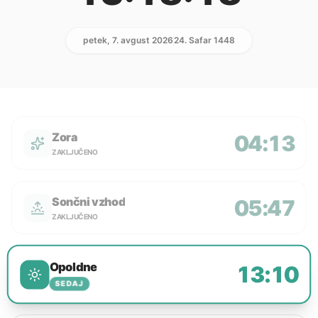
petek, 7. avgust 2026
24. Safar 1448
Zora
04:13
ZAKLJUČENO
Sončni vzhod
05:47
ZAKLJUČENO
Opoldne
13:10
SEDAJ