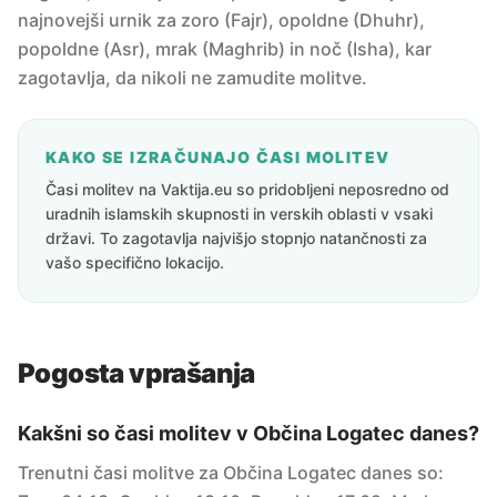
najnovejši urnik za zoro (Fajr), opoldne (Dhuhr),
popoldne (Asr), mrak (Maghrib) in noč (Isha), kar
zagotavlja, da nikoli ne zamudite molitve.
KAKO SE IZRAČUNAJO ČASI MOLITEV
Časi molitev na Vaktija.eu so pridobljeni neposredno od
uradnih islamskih skupnosti in verskih oblasti v vsaki
državi. To zagotavlja najvišjo stopnjo natančnosti za
vašo specifično lokacijo.
Pogosta vprašanja
Kakšni so časi molitev v Občina Logatec danes?
Trenutni časi molitve za Občina Logatec danes so: