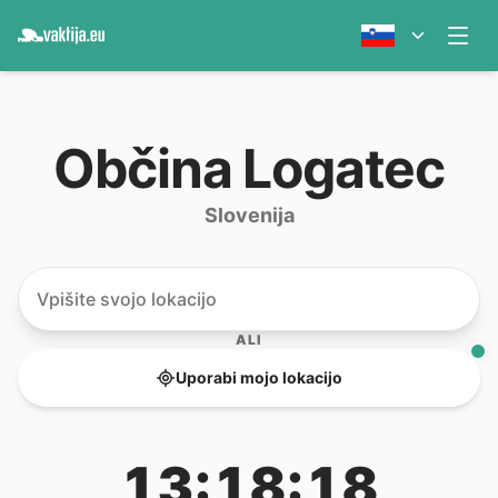
Občina Logatec
Slovenija
ALI
Uporabi mojo lokacijo
13:18:18