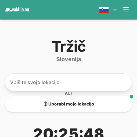
Tržič
Slovenija
ALI
Uporabi mojo lokacijo
20:25:48