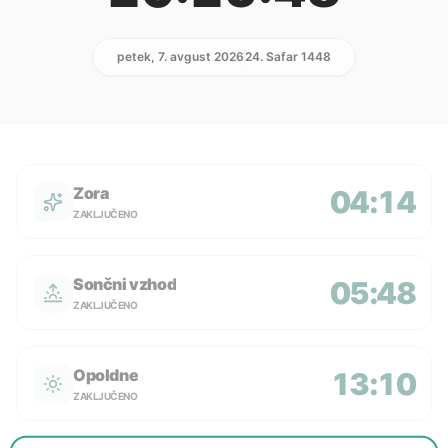
petek, 7. avgust 2026
24. Safar 1448
Zora
04:14
ZAKLJUČENO
Sončni vzhod
05:48
ZAKLJUČENO
Opoldne
13:10
ZAKLJUČENO