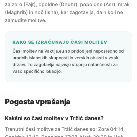
za zoro (Fajr), opoldne (Dhuhr), popoldne (Asr), mrak
(Maghrib) in noč (Isha), kar zagotavlja, da nikoli ne
zamudite molitve.
KAKO SE IZRAČUNAJO ČASI MOLITEV
Časi molitev na Vaktija.eu so pridobljeni neposredno od
uradnih islamskih skupnosti in verskih oblasti v vsaki
državi. To zagotavlja najvišjo stopnjo natančnosti za
vašo specifično lokacijo.
Pogosta vprašanja
Kakšni so časi molitev v Tržič danes?
Trenutni časi molitve za Tržič danes so: Zora 04:14,