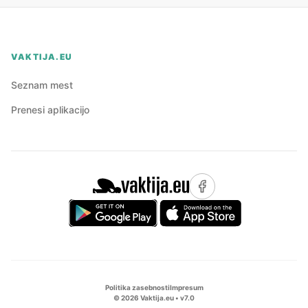
VAKTIJA.EU
Seznam mest
Prenesi aplikacijo
Politika zasebnosti
Impresum
©
2026
Vaktija.eu • v
7.0