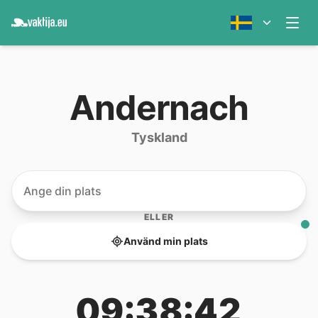
Andernach
Tyskland
ELLER
Använd min plats
09:38:42