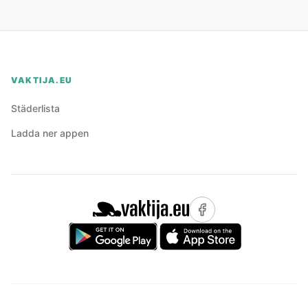
VAKTIJA.EU
Städerlista
Ladda ner appen