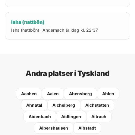
Isha (nattbön)
Isha (nattbön) i Andernach är idag kl. 22:37.
Andra platser i Tyskland
Aachen
Aalen
Abensberg
Ahlen
Ahnatal
Aichelberg
Aichstetten
Aidenbach
Aidlingen
Aitrach
Albershausen
Albstadt