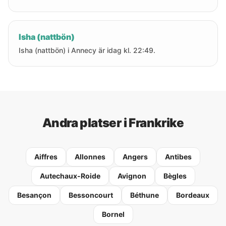
Isha (nattbön)
Isha (nattbön) i Annecy är idag kl. 22:49.
Andra platser i Frankrike
Aiffres
Allonnes
Angers
Antibes
Autechaux-Roide
Avignon
Bègles
Besançon
Bessoncourt
Béthune
Bordeaux
Bornel