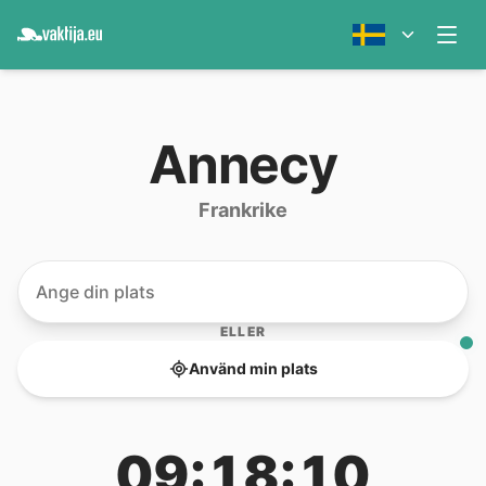
Annecy
Frankrike
ELLER
Använd min plats
09:18:10