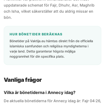
uppdaterade schemat för Fajr, Dhuhr, Asr, Maghrib
och Isha, vilket säkerställer att du aldrig missar en
bön.
HUR BÖNETIDER BERÄKNAS
Bönetider på Vaktija.eu hämtas direkt från de officiella
islamiska samfunden och religiösa myndigheterna i
varje land. Detta garanterar högsta möjliga
noggrannhet för din specifika plats.
Vanliga frågor
Vilka är bönetiderna i Annecy idag?
De aktuella bönetiderna för Annecy idag är: Fajr 04:26,