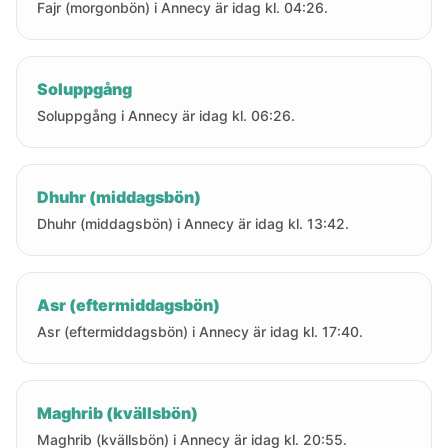
Fajr (morgonbön) i Annecy är idag kl. 04:26.
Soluppgång
Soluppgång i Annecy är idag kl. 06:26.
Dhuhr (middagsbön)
Dhuhr (middagsbön) i Annecy är idag kl. 13:42.
Asr (eftermiddagsbön)
Asr (eftermiddagsbön) i Annecy är idag kl. 17:40.
Maghrib (kvällsbön)
Maghrib (kvällsbön) i Annecy är idag kl. 20:55.