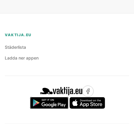
VAKTIJA.EU
Städerlista
Ladda ner appen