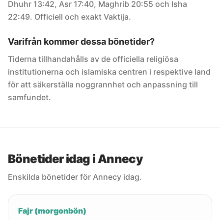
Dhuhr 13:42, Asr 17:40, Maghrib 20:55 och Isha
22:49. Officiell och exakt Vaktija.
Varifrån kommer dessa bönetider?
Tiderna tillhandahålls av de officiella religiösa
institutionerna och islamiska centren i respektive land
för att säkerställa noggrannhet och anpassning till
samfundet.
Bönetider idag i Annecy
Enskilda bönetider för Annecy idag.
Fajr (morgonbön)