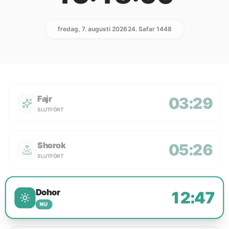
fredag, 7. augusti 2026
24. Safar 1448
Fajr
03:29
SLUTFÖRT
Shorok
05:26
SLUTFÖRT
Dohor
12:47
NU