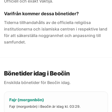
Officiell och exakt Vaktija.
Varifrån kommer dessa bönetider?
Tiderna tillhandahålls av de officiella religiösa
institutionerna och islamiska centren i respektive land
för att säkerställa noggrannhet och anpassning till
samfundet.
Bönetider idag i Beočin
Enskilda bönetider för Beočin idag.
Fajr (morgonbön)
Fajr (morgonbön) i Beočin är idag kl. 03:29.