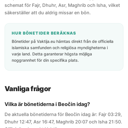
schemat för Fajr, Dhuhr, Asr, Maghrib och Isha, vilket
säkerställer att du aldrig missar en bön.
HUR BÖNETIDER BERÄKNAS
Bönetider på Vaktija.eu hämtas direkt från de officiella
islamiska samfunden och religiösa myndigheterna i
varje land. Detta garanterar högsta möjliga
noggrannhet för din specifika plats.
Vanliga frågor
Vilka är bönetiderna i Beočin idag?
De aktuella bönetiderna för Beočin idag är: Fajr 03:29,
Dhuhr 12:47, Asr 16:47, Maghrib 20:07 och Isha 21:50.