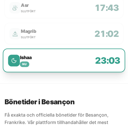
Asr
17:43
SLUTFÖRT
Magrib
21:02
SLUTFÖRT
Ishaa
23:03
NU
Bönetider i Besançon
Få exakta och officiella bönetider för Besançon,
Frankrike. Vår plattform tillhandahåller det mest