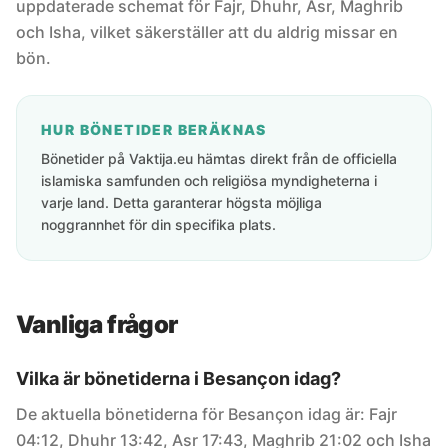
uppdaterade schemat för Fajr, Dhuhr, Asr, Maghrib
och Isha, vilket säkerställer att du aldrig missar en
bön.
HUR BÖNETIDER BERÄKNAS
Bönetider på Vaktija.eu hämtas direkt från de officiella
islamiska samfunden och religiösa myndigheterna i
varje land. Detta garanterar högsta möjliga
noggrannhet för din specifika plats.
Vanliga frågor
Vilka är bönetiderna i Besançon idag?
De aktuella bönetiderna för Besançon idag är: Fajr
04:12, Dhuhr 13:42, Asr 17:43, Maghrib 21:02 och Isha