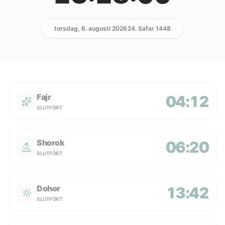
torsdag, 6. augusti 2026
24. Safar 1448
Fajr
04:12
SLUTFÖRT
Shorok
06:20
SLUTFÖRT
Dohor
13:42
SLUTFÖRT