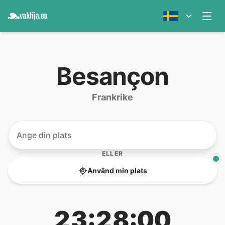
Besançon
Frankrike
ELLER
Använd min plats
23:28:00