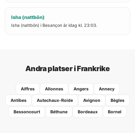
Isha (nattbön)
Isha (nattbön) i Besançon är idag kl. 23:03.
Andra platser i Frankrike
Aiffres
Allonnes
Angers
Annecy
Antibes
Autechaux-Roide
Avignon
Bègles
Bessoncourt
Béthune
Bordeaux
Bornel