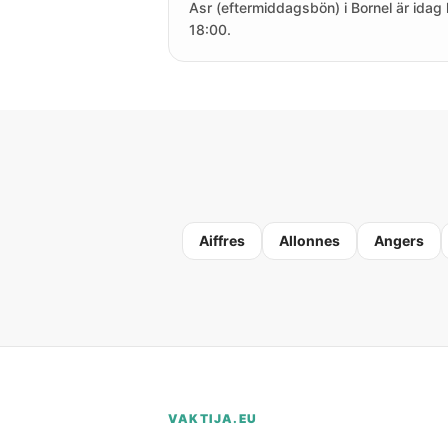
Asr (eftermiddagsbön) i Bornel är idag 
18:00.
Aiffres
Allonnes
Angers
VAKTIJA.EU