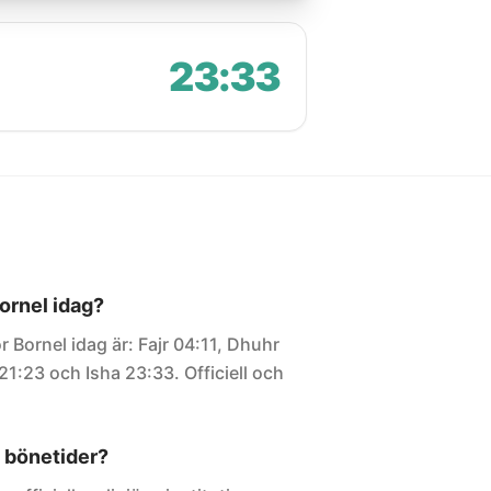
23:33
Bornel idag?
r Bornel idag är: Fajr 04:11, Dhuhr
21:23 och Isha 23:33. Officiell och
 bönetider?