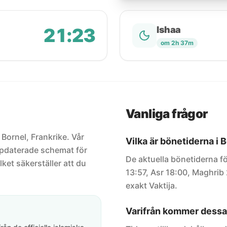
21:23
Ishaa
om 2h 37m
Vanliga frågor
 Bornel, Frankrike. Vår
Vilka är bönetiderna i 
uppdaterade schemat för
De aktuella bönetiderna fö
lket säkerställer att du
13:57, Asr 18:00, Maghrib 
exakt Vaktija.
Varifrån kommer dessa