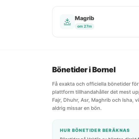
Magrib
om 27m
Bönetider i Bornel
Få exakta och officiella bönetider för
plattform tillhandahåller det mest 
Fajr, Dhuhr, Asr, Maghrib och Isha, vi
aldrig missar en bön.
HUR BÖNETIDER BERÄKNAS