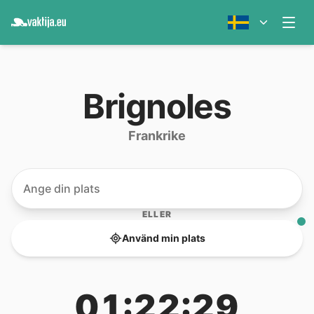
Brignoles
Frankrike
ELLER
Använd min plats
01:22:29