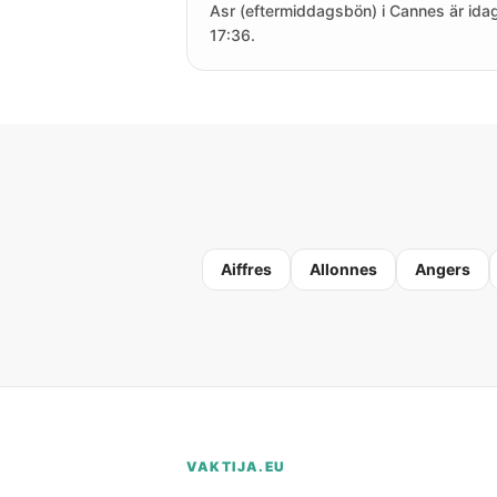
Asr (eftermiddagsbön) i Cannes är idag
17:36.
Aiffres
Allonnes
Angers
VAKTIJA.EU