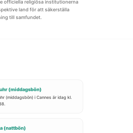
 officiella religiösa institutionerna
pektive land för att säkerställa
ng till samfundet.
uhr (middagsbön)
hr (middagsbön) i Cannes är idag kl.
38.
a (nattbön)