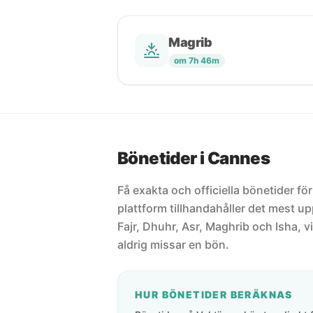
Magrib
om 7h 46m
Bönetider i Cannes
Få exakta och officiella bönetider fö
plattform tillhandahåller det mest 
Fajr, Dhuhr, Asr, Maghrib och Isha, vi
aldrig missar en bön.
HUR BÖNETIDER BERÄKNAS