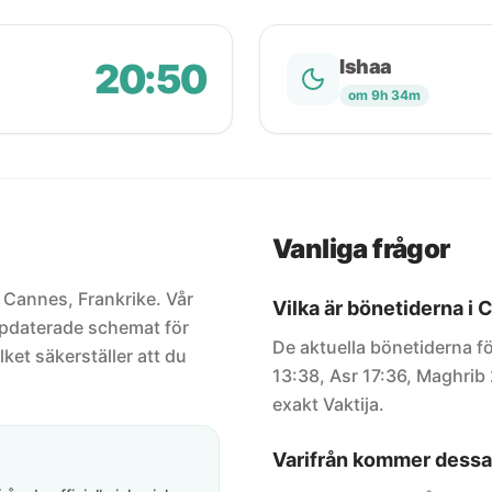
20:50
Ishaa
om 9h 34m
Vanliga frågor
r Cannes, Frankrike. Vår
Vilka är bönetiderna i
uppdaterade schemat för
De aktuella bönetiderna fö
lket säkerställer att du
13:38, Asr 17:36, Maghrib 
exakt Vaktija.
Varifrån kommer dessa