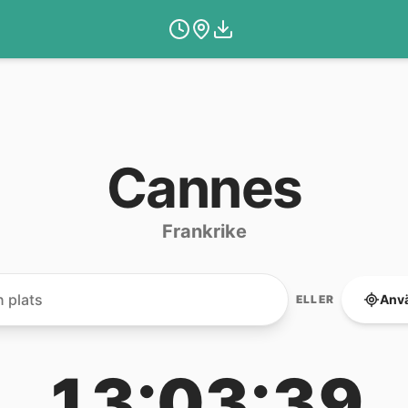
Cannes
Frankrike
Anvä
ELLER
13:03:39