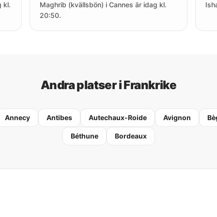
 kl.
Maghrib (kvällsbön) i Cannes är idag kl.
Ish
20:50.
Andra platser i Frankrike
Annecy
Antibes
Autechaux-Roide
Avignon
Bè
Béthune
Bordeaux