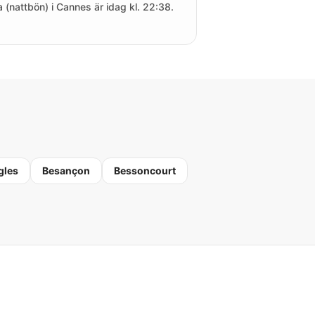
a (nattbön) i Cannes är idag kl. 22:38.
gles
Besançon
Bessoncourt