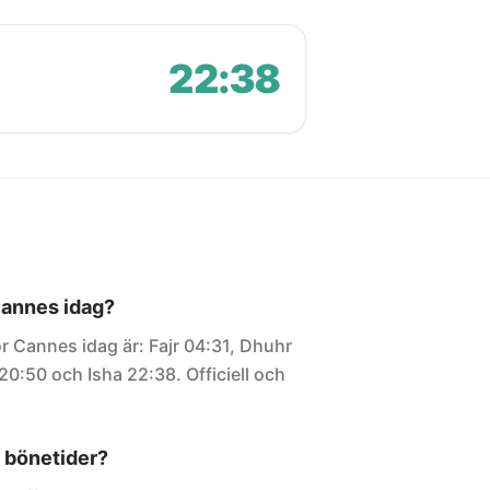
22:38
 Cannes idag?
r Cannes idag är: Fajr 04:31, Dhuhr
20:50 och Isha 22:38. Officiell och
 bönetider?