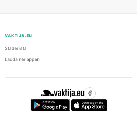
VAKTIJA.EU
Städerlista
Ladda ner appen