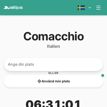
Comacchio
Italien
ELLER
Använd min plats
06:31:01