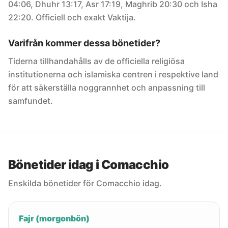
04:06, Dhuhr 13:17, Asr 17:19, Maghrib 20:30 och Isha
22:20. Officiell och exakt Vaktija.
Varifrån kommer dessa bönetider?
Tiderna tillhandahålls av de officiella religiösa
institutionerna och islamiska centren i respektive land
för att säkerställa noggrannhet och anpassning till
samfundet.
Bönetider idag i Comacchio
Enskilda bönetider för Comacchio idag.
Fajr (morgonbön)