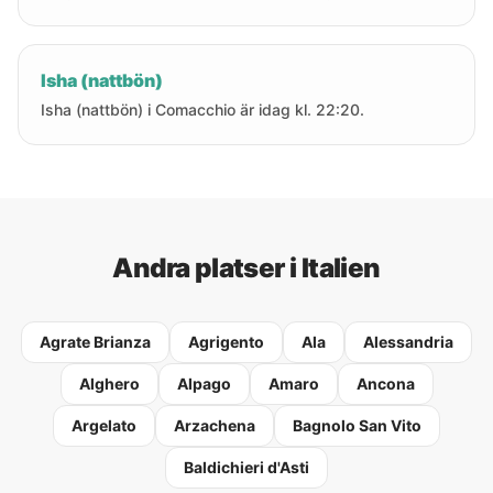
Isha (nattbön)
Isha (nattbön) i Comacchio är idag kl. 22:20.
Andra platser i Italien
Agrate Brianza
Agrigento
Ala
Alessandria
Alghero
Alpago
Amaro
Ancona
Argelato
Arzachena
Bagnolo San Vito
Baldichieri d'Asti