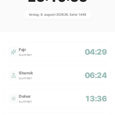
lördag, 8. augusti 2026
26. Safar 1448
Fajr
04:29
SLUTFÖRT
Shorok
06:24
SLUTFÖRT
Dohor
13:36
SLUTFÖRT