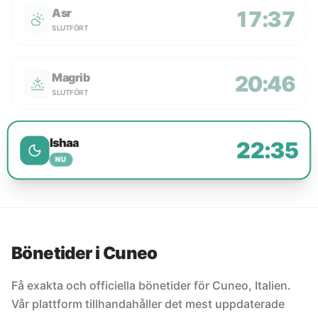
Asr
17:37
SLUTFÖRT
Magrib
20:46
SLUTFÖRT
Ishaa
22:35
NU
Bönetider i Cuneo
Få exakta och officiella bönetider för Cuneo, Italien.
Vår plattform tillhandahåller det mest uppdaterade