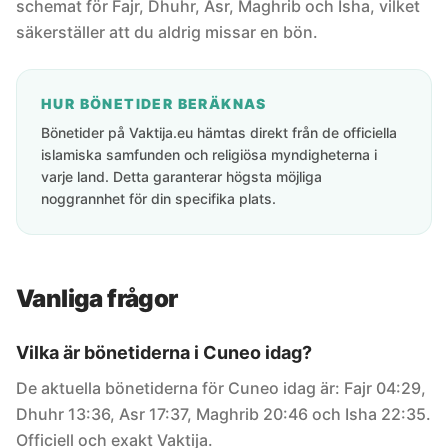
schemat för Fajr, Dhuhr, Asr, Maghrib och Isha, vilket
säkerställer att du aldrig missar en bön.
HUR BÖNETIDER BERÄKNAS
Bönetider på Vaktija.eu hämtas direkt från de officiella
islamiska samfunden och religiösa myndigheterna i
varje land. Detta garanterar högsta möjliga
noggrannhet för din specifika plats.
Vanliga frågor
Vilka är bönetiderna i Cuneo idag?
De aktuella bönetiderna för Cuneo idag är: Fajr 04:29,
Dhuhr 13:36, Asr 17:37, Maghrib 20:46 och Isha 22:35.
Officiell och exakt Vaktija.