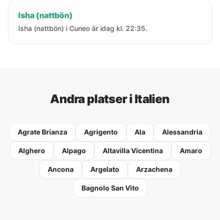
Isha (nattbön)
Isha (nattbön) i Cuneo är idag kl. 22:35.
Andra platser i Italien
Agrate Brianza
Agrigento
Ala
Alessandria
Alghero
Alpago
Altavilla Vicentina
Amaro
Ancona
Argelato
Arzachena
Bagnolo San Vito