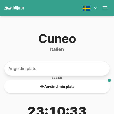
Cuneo
Italien
ELLER
Använd min plats
23:10:33