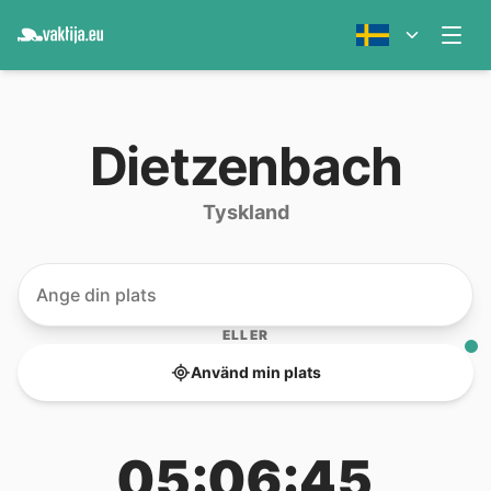
Dietzenbach
Tyskland
ELLER
Använd min plats
05:06:45