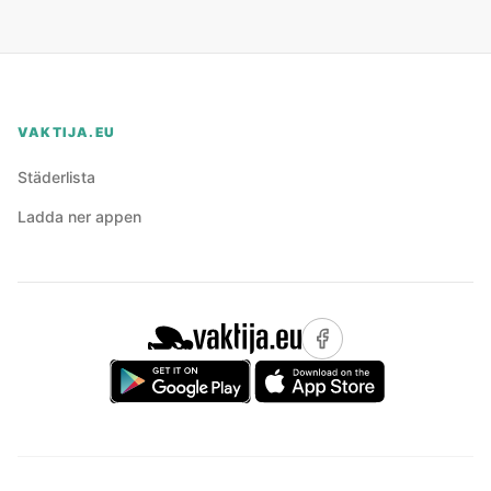
VAKTIJA.EU
Städerlista
Ladda ner appen