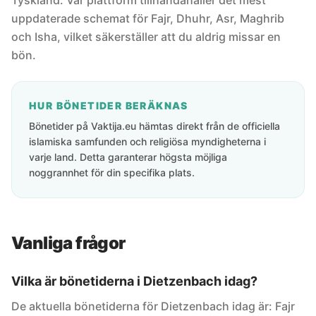
Tyskland. Vår plattform tillhandahåller det mest
uppdaterade schemat för Fajr, Dhuhr, Asr, Maghrib
och Isha, vilket säkerställer att du aldrig missar en
bön.
HUR BÖNETIDER BERÄKNAS
Bönetider på Vaktija.eu hämtas direkt från de officiella
islamiska samfunden och religiösa myndigheterna i
varje land. Detta garanterar högsta möjliga
noggrannhet för din specifika plats.
Vanliga frågor
Vilka är bönetiderna i Dietzenbach idag?
De aktuella bönetiderna för Dietzenbach idag är: Fajr