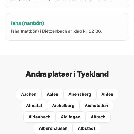
Isha (nattbön)
Isha (nattbön) i Dietzenbach är idag kl. 22:36.
Andra platser i Tyskland
Aachen
Aalen
Abensberg
Ahlen
Ahnatal
Aichelberg
Aichstetten
Aidenbach
Aidlingen
Aitrach
Albershausen
Albstadt