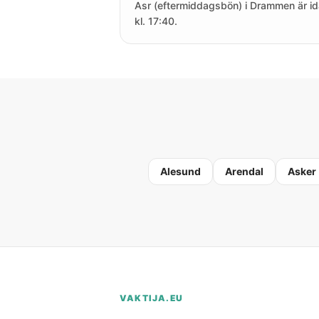
Asr (eftermiddagsbön) i Drammen är i
kl. 17:40.
Alesund
Arendal
Asker
VAKTIJA.EU