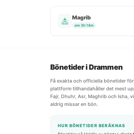
Magrib
om 3h 14m
Bönetider i Drammen
Få exakta och officiella bönetider f
plattform tillhandahåller det mest 
Fajr, Dhuhr, Asr, Maghrib och Isha, vi
aldrig missar en bön.
HUR BÖNETIDER BERÄKNAS