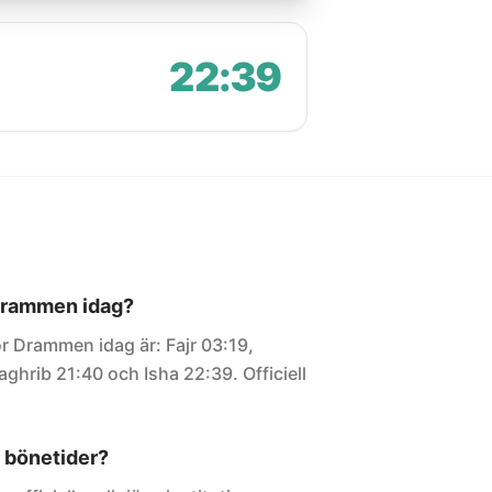
22:39
 Drammen idag?
ör Drammen idag är: Fajr 03:19,
ghrib 21:40 och Isha 22:39. Officiell
 bönetider?