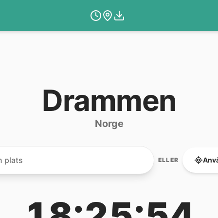
Drammen
Norge
Anvä
ELLER
18:25:54