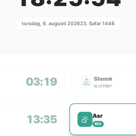
torsdag, 6. augusti 2026
23. Safar 1448
03:19
Shorok
SLUTFÖRT
Asr
13:35
NU