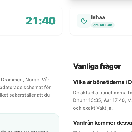
21:40
Ishaa
om 4h 13m
Vanliga frågor
ör Drammen, Norge. Vår
Vilka är bönetiderna i
uppdaterade schemat för
De aktuella bönetiderna f
lket säkerställer att du
Dhuhr 13:35, Asr 17:40, Ma
och exakt Vaktija.
Varifrån kommer dessa