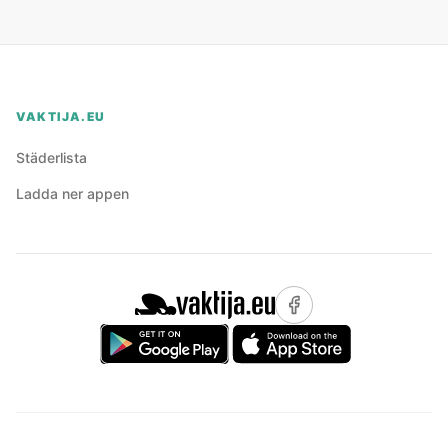
VAKTIJA.EU
Städerlista
Ladda ner appen