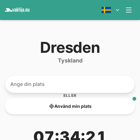
Dresden
Tyskland
ELLER
Använd min plats
07:34:21