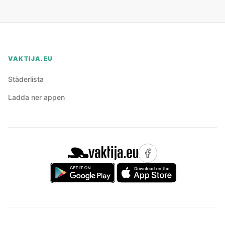
VAKTIJA.EU
Städerlista
Ladda ner appen