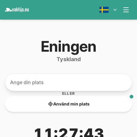
Eningen
Tyskland
ELLER
Använd min plats
11:27:43