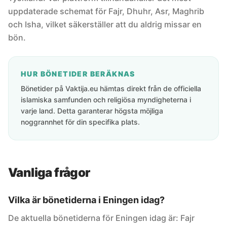
uppdaterade schemat för Fajr, Dhuhr, Asr, Maghrib
och Isha, vilket säkerställer att du aldrig missar en
bön.
HUR BÖNETIDER BERÄKNAS
Bönetider på Vaktija.eu hämtas direkt från de officiella
islamiska samfunden och religiösa myndigheterna i
varje land. Detta garanterar högsta möjliga
noggrannhet för din specifika plats.
Vanliga frågor
Vilka är bönetiderna i Eningen idag?
De aktuella bönetiderna för Eningen idag är: Fajr