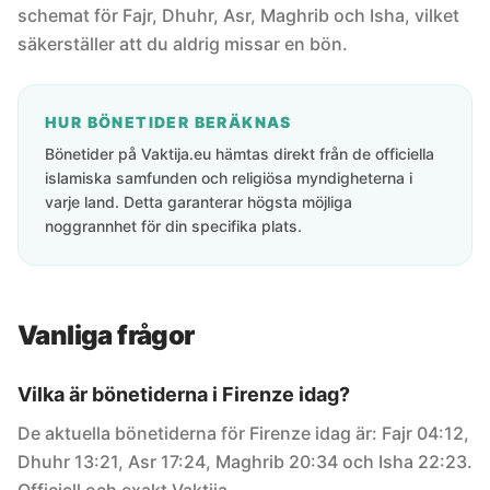
schemat för Fajr, Dhuhr, Asr, Maghrib och Isha, vilket
säkerställer att du aldrig missar en bön.
HUR BÖNETIDER BERÄKNAS
Bönetider på Vaktija.eu hämtas direkt från de officiella
islamiska samfunden och religiösa myndigheterna i
varje land. Detta garanterar högsta möjliga
noggrannhet för din specifika plats.
Vanliga frågor
Vilka är bönetiderna i Firenze idag?
De aktuella bönetiderna för Firenze idag är: Fajr 04:12,
Dhuhr 13:21, Asr 17:24, Maghrib 20:34 och Isha 22:23.