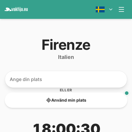
Firenze
Italien
ELLER
Använd min plats
18:00:30