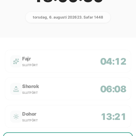
torsdag, 6. augusti 2026
23. Safar 1448
Fajr
04:12
SLUTFÖRT
Shorok
06:08
SLUTFÖRT
Dohor
13:21
SLUTFÖRT