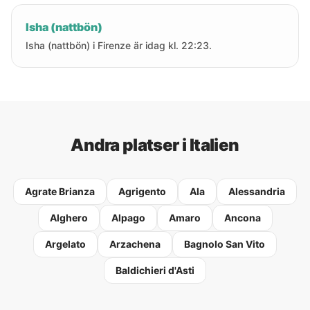
Isha (nattbön)
Isha (nattbön) i Firenze är idag kl. 22:23.
Andra platser i Italien
Agrate Brianza
Agrigento
Ala
Alessandria
Alghero
Alpago
Amaro
Ancona
Argelato
Arzachena
Bagnolo San Vito
Baldichieri d'Asti