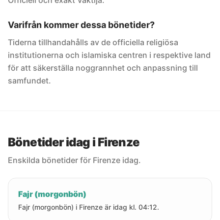
Officiell och exakt Vaktija.
Varifrån kommer dessa bönetider?
Tiderna tillhandahålls av de officiella religiösa
institutionerna och islamiska centren i respektive land
för att säkerställa noggrannhet och anpassning till
samfundet.
Bönetider idag i Firenze
Enskilda bönetider för Firenze idag.
Fajr (morgonbön)
Fajr (morgonbön) i Firenze är idag kl. 04:12.