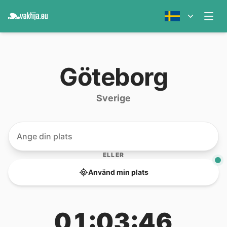
Göteborg
Sverige
ELLER
Använd min plats
01:03:46