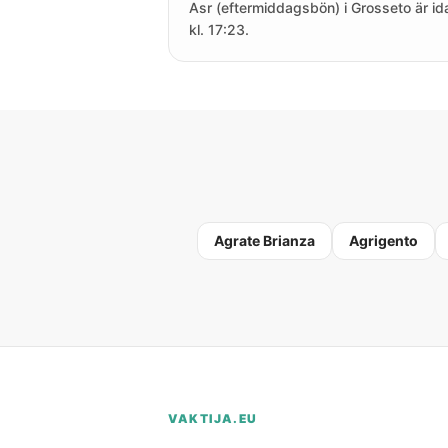
Asr (eftermiddagsbön) i Grosseto är id
kl. 17:23.
Agrate Brianza
Agrigento
VAKTIJA.EU