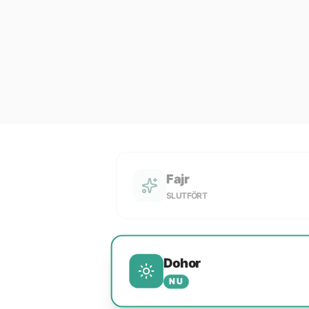
Fajr
SLUTFÖRT
Dohor
NU