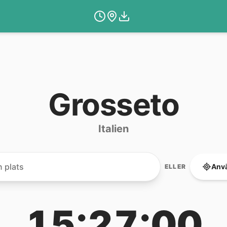
Grosseto
Italien
Anvä
ELLER
15:27:00