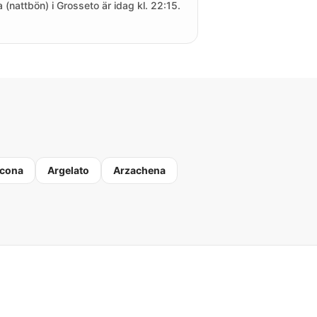
a (nattbön) i Grosseto är idag kl. 22:15.
cona
Argelato
Arzachena