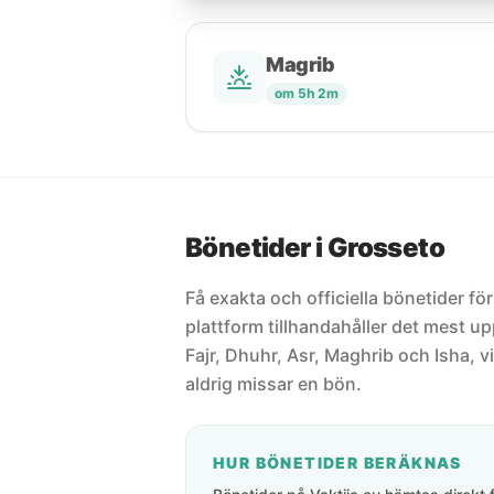
Magrib
om 5h 2m
Bönetider i Grosseto
Få exakta och officiella bönetider för
plattform tillhandahåller det mest 
Fajr, Dhuhr, Asr, Maghrib och Isha, vi
aldrig missar en bön.
HUR BÖNETIDER BERÄKNAS