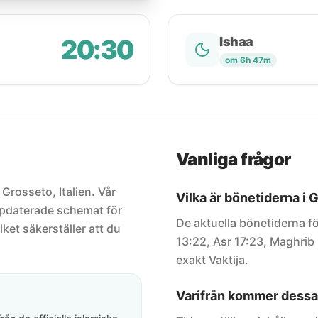
20:30
Ishaa
om 6h 47m
Vanliga frågor
 Grosseto, Italien. Vår
Vilka är bönetiderna i 
uppdaterade schemat för
De aktuella bönetiderna fö
lket säkerställer att du
13:22, Asr 17:23, Maghrib 
exakt Vaktija.
Varifrån kommer dessa