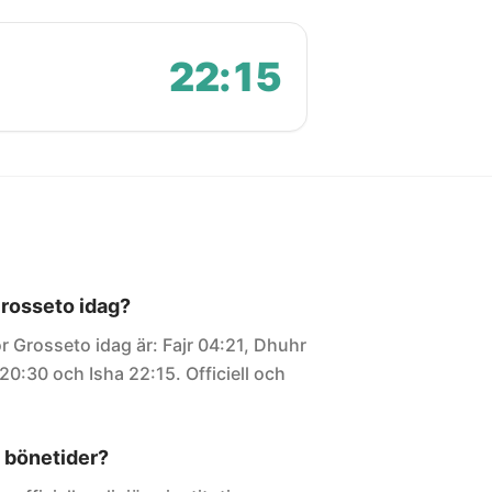
22:15
Grosseto idag?
r Grosseto idag är: Fajr 04:21, Dhuhr
20:30 och Isha 22:15. Officiell och
 bönetider?