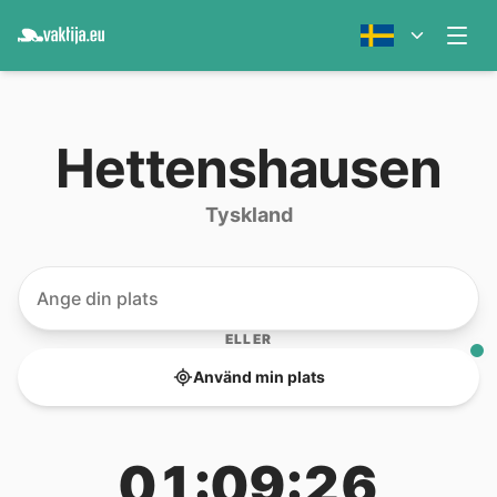
Hettenshausen
Tyskland
ELLER
Använd min plats
01:09:26