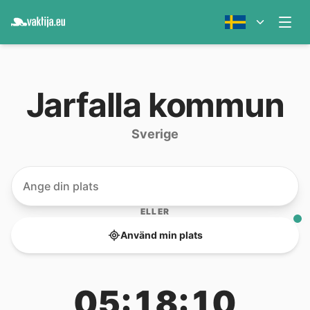
Jarfalla kommun
Sverige
ELLER
Använd min plats
05:18:10