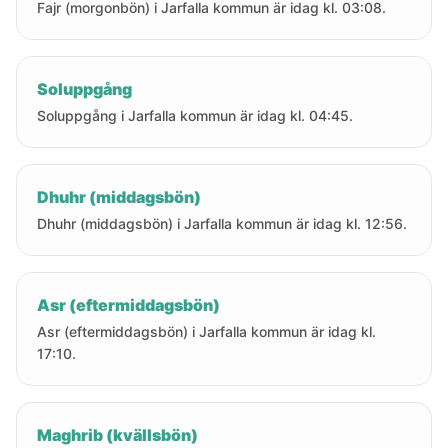
Fajr (morgonbön) i Jarfalla kommun är idag kl. 03:08.
Soluppgång
Soluppgång i Jarfalla kommun är idag kl. 04:45.
Dhuhr (middagsbön)
Dhuhr (middagsbön) i Jarfalla kommun är idag kl. 12:56.
Asr (eftermiddagsbön)
Asr (eftermiddagsbön) i Jarfalla kommun är idag kl.
17:10.
Maghrib (kvällsbön)