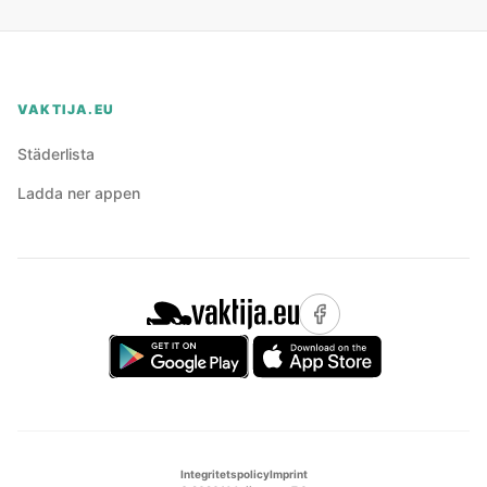
VAKTIJA.EU
Städerlista
Ladda ner appen
Integritetspolicy
Imprint