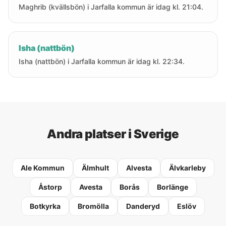
Maghrib (kvällsbön) i Jarfalla kommun är idag kl. 21:04.
Isha (nattbön)
Isha (nattbön) i Jarfalla kommun är idag kl. 22:34.
Andra platser i Sverige
Ale Kommun
Älmhult
Alvesta
Älvkarleby
Åstorp
Avesta
Borås
Borlänge
Botkyrka
Bromölla
Danderyd
Eslöv