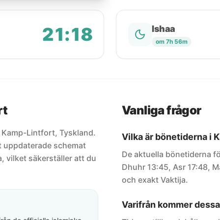
21:18
Ishaa
om 7h 56m
rt
Vanliga frågor
r Kamp-Lintfort, Tyskland.
Vilka är bönetiderna i 
est uppdaterade schemat
De aktuella bönetiderna fö
, vilket säkerställer att du
Dhuhr 13:45, Asr 17:48, Ma
och exakt Vaktija.
Varifrån kommer dessa