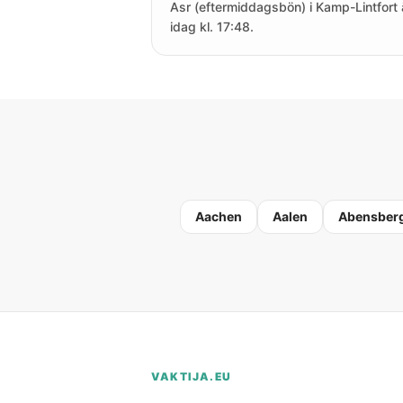
Asr (eftermiddagsbön) i Kamp-Lintfort 
idag kl. 17:48.
Aachen
Aalen
Abensber
VAKTIJA.EU