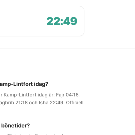
22:49
Kamp-Lintfort idag?
r Kamp-Lintfort idag är: Fajr 04:16,
ghrib 21:18 och Isha 22:49. Officiell
 bönetider?