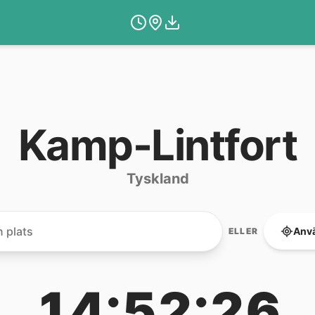
Kamp-Lintfort
Tyskland
Anvä
ELLER
14:52:26