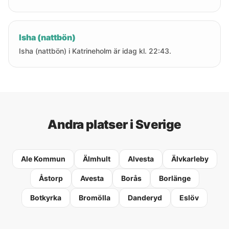
Isha (nattbön)
Isha (nattbön) i Katrineholm är idag kl. 22:43.
Andra platser i Sverige
Ale Kommun
Älmhult
Alvesta
Älvkarleby
Åstorp
Avesta
Borås
Borlänge
Botkyrka
Bromölla
Danderyd
Eslöv