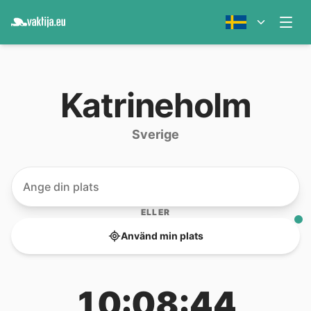
Katrineholm
Sverige
ELLER
Använd min plats
10:08:44