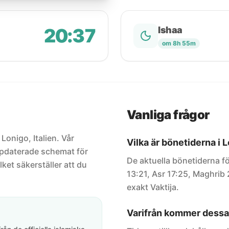
20:37
Ishaa
om 8h 55m
Vanliga frågor
 Lonigo, Italien. Vår
Vilka är bönetiderna i 
uppdaterade schemat för
De aktuella bönetiderna fö
lket säkerställer att du
13:21, Asr 17:25, Maghrib 
exakt Vaktija.
Varifrån kommer dessa