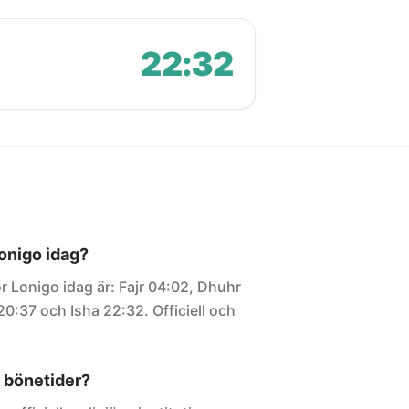
22:32
Lonigo idag?
r Lonigo idag är: Fajr 04:02, Dhuhr
20:37 och Isha 22:32. Officiell och
 bönetider?