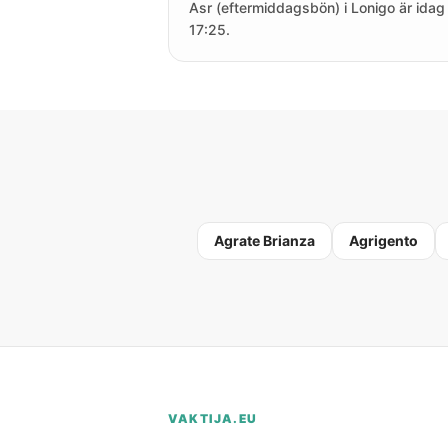
Asr (eftermiddagsbön) i Lonigo är idag 
17:25.
Agrate Brianza
Agrigento
VAKTIJA.EU