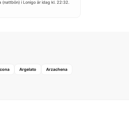
a (nattbön) i Lonigo är idag kl. 22:32.
cona
Argelato
Arzachena