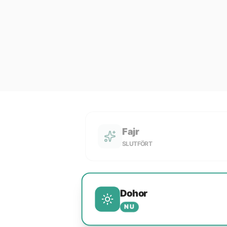
Fajr
SLUTFÖRT
Dohor
NU