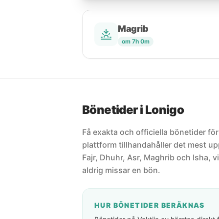
Magrib
om 7h 0m
Bönetider i Lonigo
Få exakta och officiella bönetider för
plattform tillhandahåller det mest 
Fajr, Dhuhr, Asr, Maghrib och Isha, vi
aldrig missar en bön.
HUR BÖNETIDER BERÄKNAS