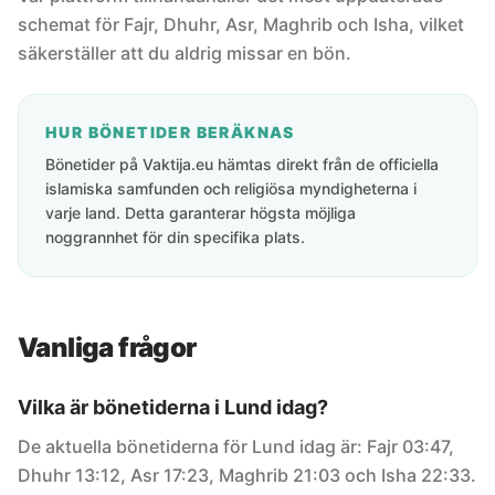
schemat för Fajr, Dhuhr, Asr, Maghrib och Isha, vilket
säkerställer att du aldrig missar en bön.
HUR BÖNETIDER BERÄKNAS
Bönetider på Vaktija.eu hämtas direkt från de officiella
islamiska samfunden och religiösa myndigheterna i
varje land. Detta garanterar högsta möjliga
noggrannhet för din specifika plats.
Vanliga frågor
Vilka är bönetiderna i Lund idag?
De aktuella bönetiderna för Lund idag är: Fajr 03:47,
Dhuhr 13:12, Asr 17:23, Maghrib 21:03 och Isha 22:33.