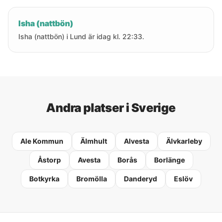
Isha (nattbön)
Isha (nattbön) i Lund är idag kl. 22:33.
Andra platser i Sverige
Ale Kommun
Älmhult
Alvesta
Älvkarleby
Åstorp
Avesta
Borås
Borlänge
Botkyrka
Bromölla
Danderyd
Eslöv