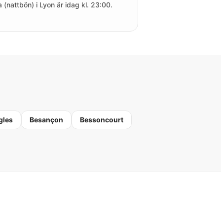
a (nattbön) i Lyon är idag kl. 23:00.
gles
Besançon
Bessoncourt