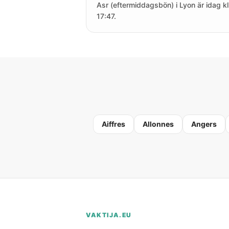
Asr (eftermiddagsbön) i Lyon är idag kl
17:47.
Aiffres
Allonnes
Angers
VAKTIJA.EU