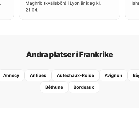
.
Maghrib (kvällsbön) i Lyon är idag kl.
Ish
21:04.
Andra platser i Frankrike
Annecy
Antibes
Autechaux-Roide
Avignon
Bè
Béthune
Bordeaux