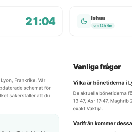
21:04
Ishaa
om 12h 4m
Vanliga frågor
 Lyon, Frankrike. Vår
Vilka är bönetiderna i 
uppdaterade schemat för
De aktuella bönetiderna fö
lket säkerställer att du
13:47, Asr 17:47, Maghrib 
exakt Vaktija.
Varifrån kommer dessa