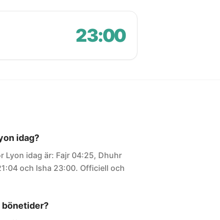
23:00
Lyon idag?
r Lyon idag är: Fajr 04:25, Dhuhr
21:04 och Isha 23:00. Officiell och
 bönetider?