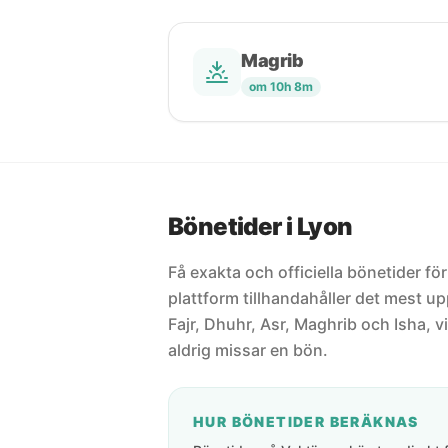
Magrib
om 10h 8m
Bönetider i Lyon
Få exakta och officiella bönetider för
plattform tillhandahåller det mest 
Fajr, Dhuhr, Asr, Maghrib och Isha, vi
aldrig missar en bön.
HUR BÖNETIDER BERÄKNAS