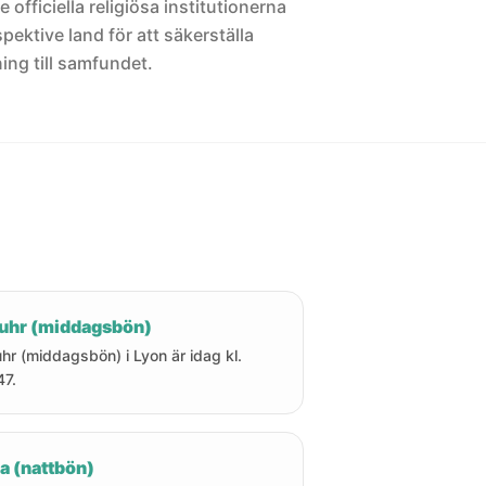
 officiella religiösa institutionerna
pektive land för att säkerställa
ng till samfundet.
uhr (middagsbön)
hr (middagsbön) i Lyon är idag kl.
47.
a (nattbön)