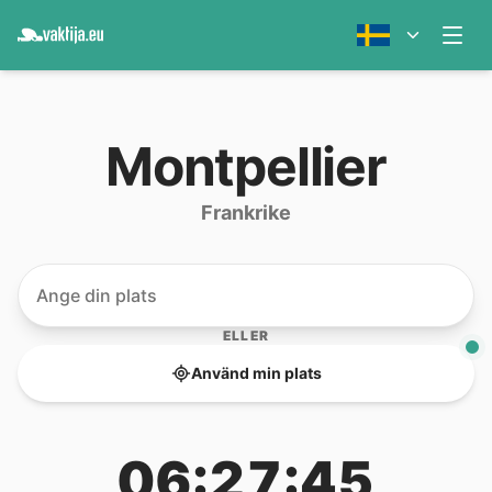
Montpellier
Frankrike
ELLER
Använd min plats
06:27:45