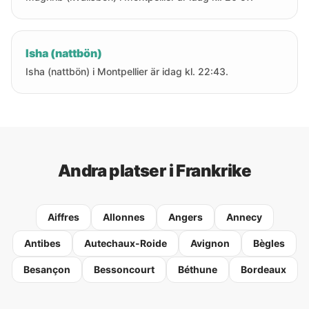
Isha (nattbön)
Isha (nattbön) i Montpellier är idag kl. 22:43.
Andra platser i Frankrike
Aiffres
Allonnes
Angers
Annecy
Antibes
Autechaux-Roide
Avignon
Bègles
Besançon
Bessoncourt
Béthune
Bordeaux