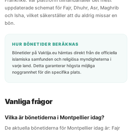
Frankrike. Vår plattform tillhandahåller det mest
uppdaterade schemat för Fajr, Dhuhr, Asr, Maghrib
och Isha, vilket säkerställer att du aldrig missar en
bön.
HUR BÖNETIDER BERÄKNAS
Bönetider på Vaktija.eu hämtas direkt från de officiella
islamiska samfunden och religiösa myndigheterna i
varje land. Detta garanterar högsta möjliga
noggrannhet för din specifika plats.
Vanliga frågor
Vilka är bönetiderna i Montpellier idag?
De aktuella bönetiderna för Montpellier idag är: Fajr