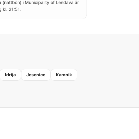
a (nattbön) i Municipality of Lendava är
 kl. 21:51.
Idrija
Jesenice
Kamnik