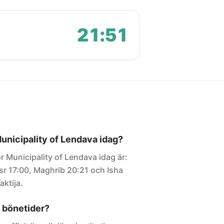
21:51
Municipality of Lendava idag?
r Municipality of Lendava idag är:
sr 17:00, Maghrib 20:21 och Isha
aktija.
 bönetider?