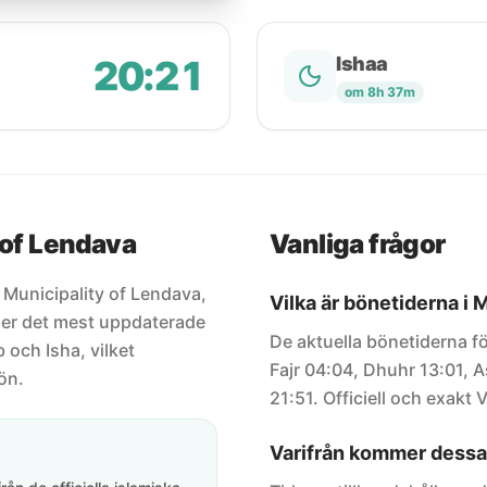
20:21
Ishaa
om 8h 37m
 of Lendava
Vanliga frågor
r Municipality of Lendava,
Vilka är bönetiderna i 
ller det mest uppdaterade
De aktuella bönetiderna fö
 och Isha, vilket
Fajr 04:04, Dhuhr 13:01, A
ön.
21:51. Officiell och exakt V
Varifrån kommer dessa