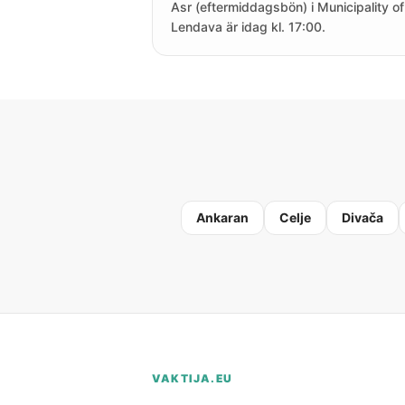
Asr (eftermiddagsbön) i Municipality of
Lendava är idag kl. 17:00.
Ankaran
Celje
Divača
VAKTIJA.EU