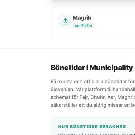
Magrib
om 7h 7m
Bönetider i Municipality
Få exakta och officiella bönetider fö
Slovenien. Vår plattform tillhandahå
schemat för Fajr, Dhuhr, Asr, Maghrib
säkerställer att du aldrig missar en b
HUR BÖNETIDER BERÄKNAS