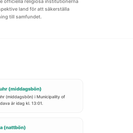
 officiella religiösa institutionerna
pektive land för att säkerställa
ng till samfundet.
uhr (middagsbön)
hr (middagsbön) i Municipality of
dava är idag kl. 13:01.
a (nattbön)