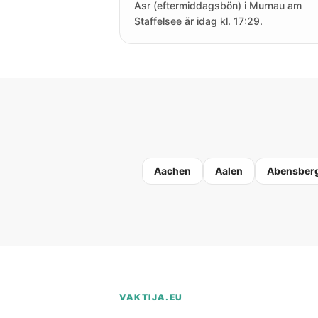
Asr (eftermiddagsbön) i Murnau am
Staffelsee är idag kl. 17:29.
Aachen
Aalen
Abensber
VAKTIJA.EU