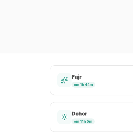
Fajr
om 1h 44m
Dohor
om 11h 5m