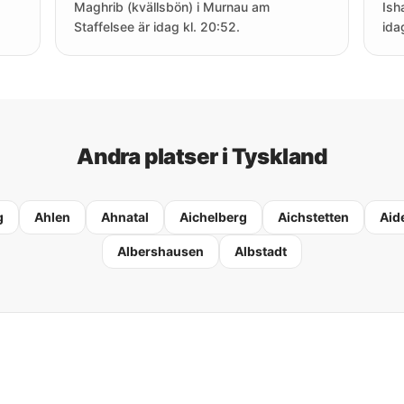
Maghrib (kvällsbön) i Murnau am
Ish
Staffelsee är idag kl. 20:52.
ida
Andra platser i Tyskland
g
Ahlen
Ahnatal
Aichelberg
Aichstetten
Aid
Albershausen
Albstadt