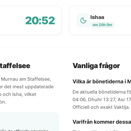
20:52
Ishaa
om 20h 0m
taffelsee
Vanliga frågor
ör Murnau am Staffelsee,
Vilka är bönetiderna i
ler det mest uppdaterade
De aktuella bönetiderna fö
 och Isha, vilket
04:06, Dhuhr 13:27, Asr 1
ön.
Officiell och exakt Vaktija.
Varifrån kommer dessa