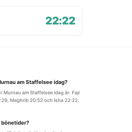
22:22
 Murnau am Staffelsee idag?
r Murnau am Staffelsee idag är: Fajr
7:29, Maghrib 20:52 och Isha 22:22.
 bönetider?