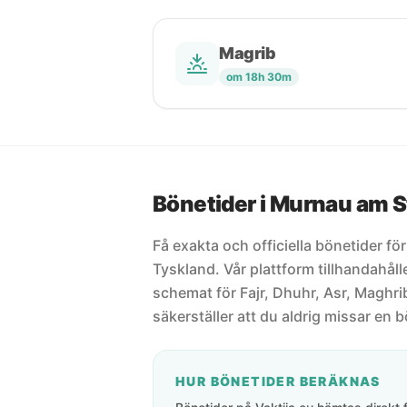
Magrib
om 18h 30m
Bönetider i Murnau am S
Få exakta och officiella bönetider f
Tyskland. Vår plattform tillhandahål
schemat för Fajr, Dhuhr, Asr, Maghrib
säkerställer att du aldrig missar en b
HUR BÖNETIDER BERÄKNAS