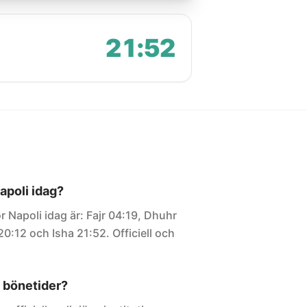
21:52
Napoli idag?
r Napoli idag är: Fajr 04:19, Dhuhr
20:12 och Isha 21:52. Officiell och
 bönetider?