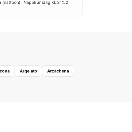
a (nattbön) i Napoli är idag kl. 21:52.
cona
Argelato
Arzachena