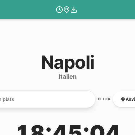
Napoli
Italien
Anvä
ELLER
18:45:04