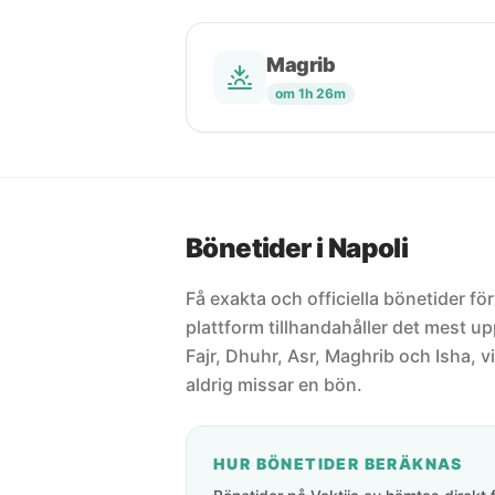
Magrib
om 1h 26m
Bönetider i Napoli
Få exakta och officiella bönetider för 
plattform tillhandahåller det mest 
Fajr, Dhuhr, Asr, Maghrib och Isha, vi
aldrig missar en bön.
HUR BÖNETIDER BERÄKNAS