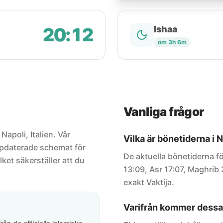
20:12
Ishaa
om 3h 6m
Vanliga frågor
Napoli, Italien. Vår
Vilka är bönetiderna i 
uppdaterade schemat för
De aktuella bönetiderna fö
lket säkerställer att du
13:09, Asr 17:07, Maghrib 
exakt Vaktija.
Varifrån kommer dessa