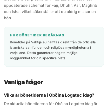
uppdaterade schemat för Fajr, Dhuhr, Asr, Maghrib
och Isha, vilket säkerställer att du aldrig missar en
bön.
HUR BÖNETIDER BERÄKNAS
Bönetider på Vaktija.eu hämtas direkt från de officiella
islamiska samfunden och religiösa myndigheterna i
varje land. Detta garanterar högsta möjliga
noggrannhet för din specifika plats.
Vanliga frågor
Vilka är bönetiderna i Občina Logatec idag?
De aktuella bönetiderna för Občina Logatec idag är: