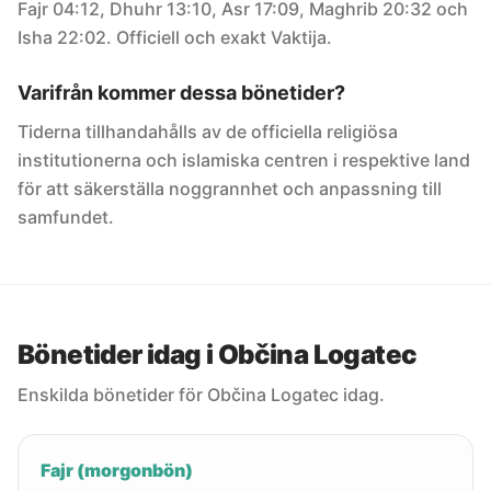
Fajr 04:12, Dhuhr 13:10, Asr 17:09, Maghrib 20:32 och
Isha 22:02. Officiell och exakt Vaktija.
Varifrån kommer dessa bönetider?
Tiderna tillhandahålls av de officiella religiösa
institutionerna och islamiska centren i respektive land
för att säkerställa noggrannhet och anpassning till
samfundet.
Bönetider idag i Občina Logatec
Enskilda bönetider för Občina Logatec idag.
Fajr (morgonbön)