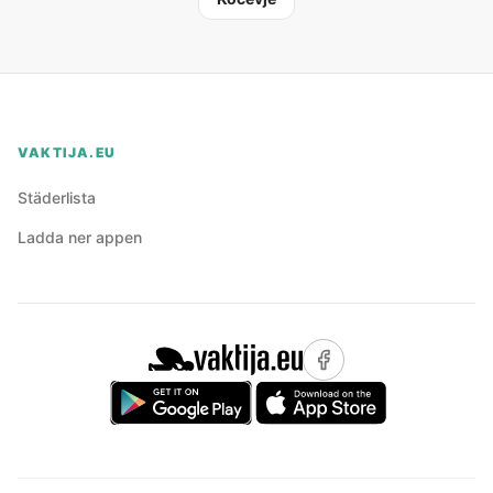
VAKTIJA.EU
Städerlista
Ladda ner appen