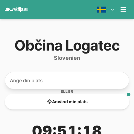
Občina Logatec
Slovenien
ELLER
Använd min plats
09:51:18