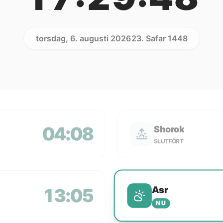
torsdag, 6. augusti 2026
23. Safar 1448
04:08
Shorok
SLUTFÖRT
Asr
13:05
NU