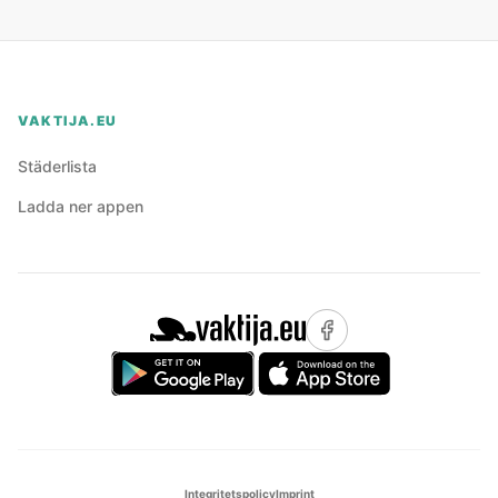
VAKTIJA.EU
Städerlista
Ladda ner appen
Integritetspolicy
Imprint