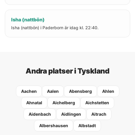
Isha (nattbön)
Isha (nattbön) i Paderborn är idag kl. 22:40.
Andra platser i Tyskland
Aachen
Aalen
Abensberg
Ahlen
Ahnatal
Aichelberg
Aichstetten
Aidenbach
Aidlingen
Aitrach
Albershausen
Albstadt