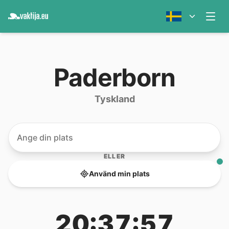
Paderborn
Tyskland
ELLER
Använd min plats
20:37:57