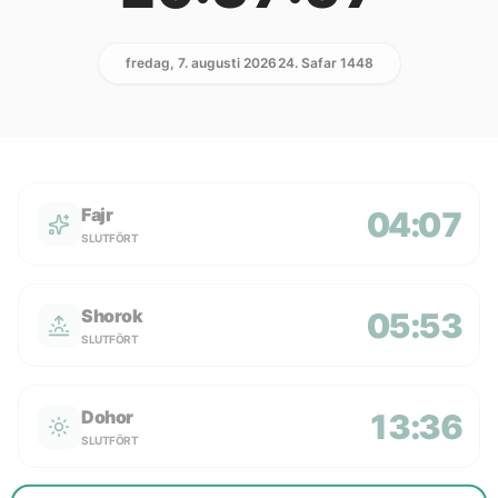
fredag, 7. augusti 2026
24. Safar 1448
Fajr
04:07
SLUTFÖRT
Shorok
05:53
SLUTFÖRT
Dohor
13:36
SLUTFÖRT