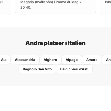
kl.
Maghrib (kvällsbön) i Parma är idag kl.
Ish
20:40.
Andra platser i Italien
Ala
Alessandria
Alghero
Alpago
Amaro
An
Bagnolo San Vito
Baldichieri d'Asti