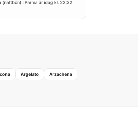
a (nattbön) i Parma är idag kl. 22:32.
cona
Argelato
Arzachena