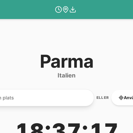
Parma
Italien
Anvä
ELLER
18:37:17