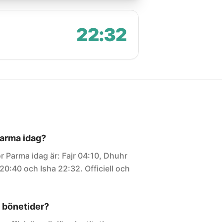
22:32
Parma idag?
r Parma idag är: Fajr 04:10, Dhuhr
20:40 och Isha 22:32. Officiell och
 bönetider?