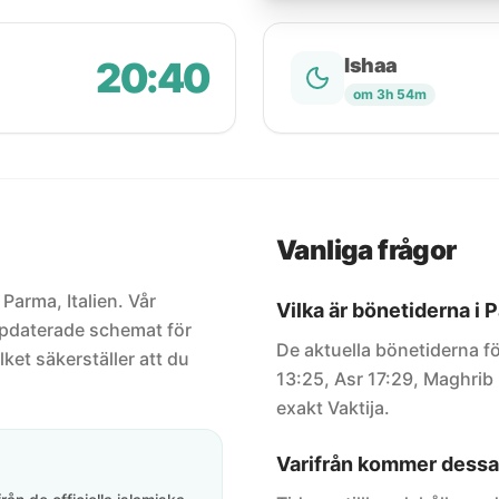
20:40
Ishaa
om 3h 54m
Vanliga frågor
 Parma, Italien. Vår
Vilka är bönetiderna i 
uppdaterade schemat för
De aktuella bönetiderna fö
lket säkerställer att du
13:25, Asr 17:29, Maghrib 
exakt Vaktija.
Varifrån kommer dessa