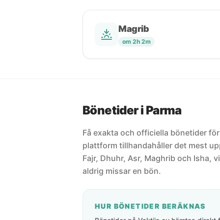
Magrib
om 2h 2m
Bönetider i Parma
Få exakta och officiella bönetider för
plattform tillhandahåller det mest 
Fajr, Dhuhr, Asr, Maghrib och Isha, vi
aldrig missar en bön.
HUR BÖNETIDER BERÄKNAS