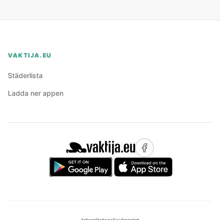
VAKTIJA.EU
Städerlista
Ladda ner appen