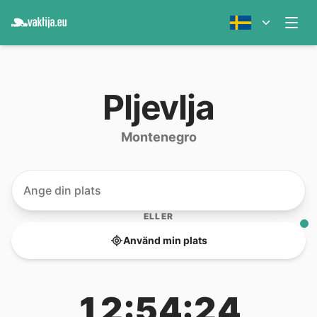
Pljevlja
Montenegro
ELLER
Använd min plats
12:54:24