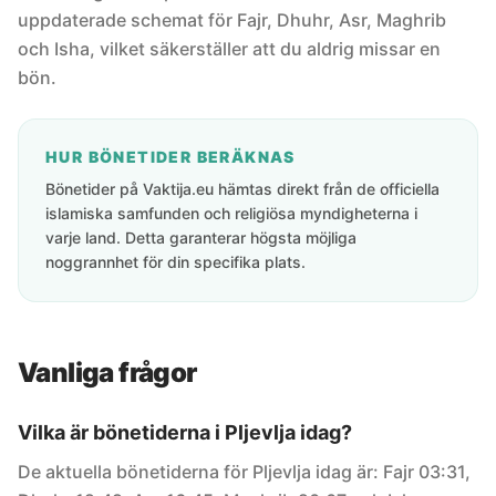
uppdaterade schemat för Fajr, Dhuhr, Asr, Maghrib
och Isha, vilket säkerställer att du aldrig missar en
bön.
HUR BÖNETIDER BERÄKNAS
Bönetider på Vaktija.eu hämtas direkt från de officiella
islamiska samfunden och religiösa myndigheterna i
varje land. Detta garanterar högsta möjliga
noggrannhet för din specifika plats.
Vanliga frågor
Vilka är bönetiderna i Pljevlja idag?
De aktuella bönetiderna för Pljevlja idag är: Fajr 03:31,