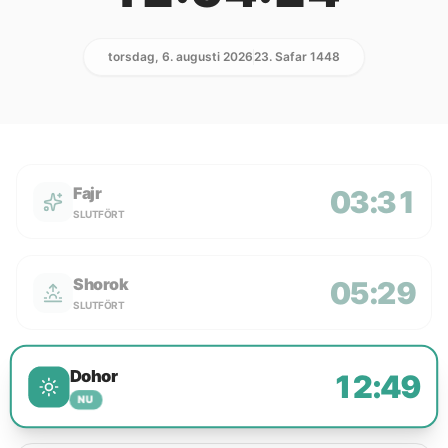
torsdag, 6. augusti 2026
23. Safar 1448
Fajr
03:31
SLUTFÖRT
Shorok
05:29
SLUTFÖRT
Dohor
12:49
NU