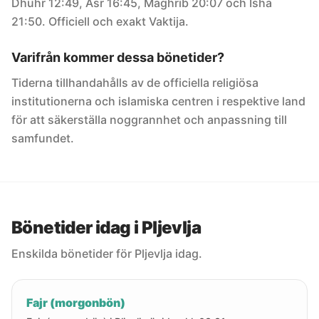
Dhuhr 12:49, Asr 16:45, Maghrib 20:07 och Isha
21:50. Officiell och exakt Vaktija.
Varifrån kommer dessa bönetider?
Tiderna tillhandahålls av de officiella religiösa
institutionerna och islamiska centren i respektive land
för att säkerställa noggrannhet och anpassning till
samfundet.
Bönetider idag i Pljevlja
Enskilda bönetider för Pljevlja idag.
Fajr (morgonbön)