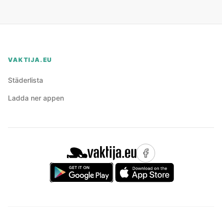
VAKTIJA.EU
Städerlista
Ladda ner appen