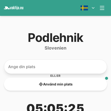
Podlehnik
Slovenien
ELLER
Använd min plats
05:05:25