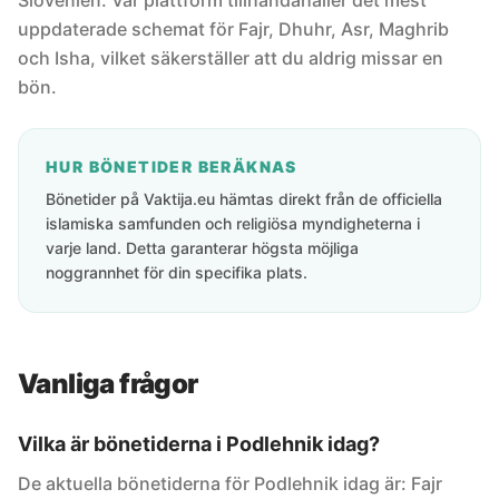
Slovenien. Vår plattform tillhandahåller det mest
uppdaterade schemat för Fajr, Dhuhr, Asr, Maghrib
och Isha, vilket säkerställer att du aldrig missar en
bön.
HUR BÖNETIDER BERÄKNAS
Bönetider på Vaktija.eu hämtas direkt från de officiella
islamiska samfunden och religiösa myndigheterna i
varje land. Detta garanterar högsta möjliga
noggrannhet för din specifika plats.
Vanliga frågor
Vilka är bönetiderna i Podlehnik idag?
De aktuella bönetiderna för Podlehnik idag är: Fajr