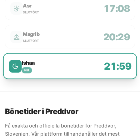
Asr
17:08
SLUTFÖRT
Magrib
20:29
SLUTFÖRT
Ishaa
21:59
NU
Bönetider i Preddvor
Få exakta och officiella bönetider för Preddvor,
Slovenien. Vår plattform tillhandahåller det mest