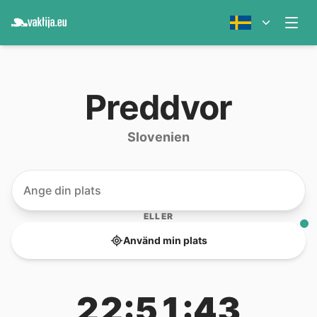
Preddvor
Slovenien
ELLER
Använd min plats
22:51:43