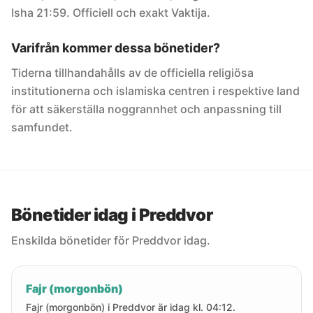
Isha 21:59. Officiell och exakt Vaktija.
Varifrån kommer dessa bönetider?
Tiderna tillhandahålls av de officiella religiösa
institutionerna och islamiska centren i respektive land
för att säkerställa noggrannhet och anpassning till
samfundet.
Bönetider idag i Preddvor
Enskilda bönetider för Preddvor idag.
Fajr (morgonbön)
Fajr (morgonbön) i Preddvor är idag kl. 04:12.