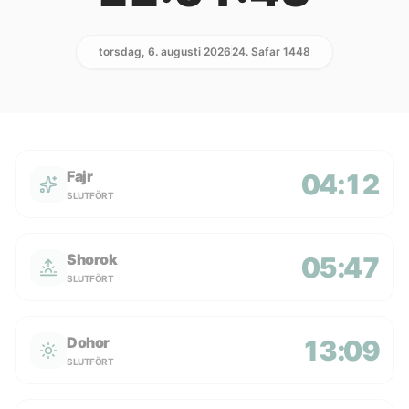
torsdag, 6. augusti 2026
24. Safar 1448
Fajr
04:12
SLUTFÖRT
Shorok
05:47
SLUTFÖRT
Dohor
13:09
SLUTFÖRT