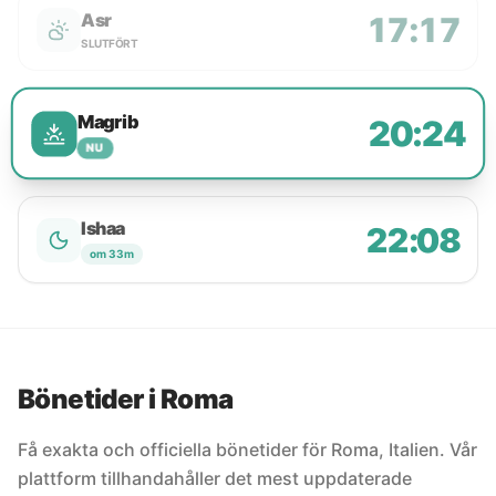
Asr
17:17
SLUTFÖRT
Magrib
20:24
NU
Ishaa
22:08
om 33m
Bönetider i Roma
Få exakta och officiella bönetider för Roma, Italien. Vår
plattform tillhandahåller det mest uppdaterade