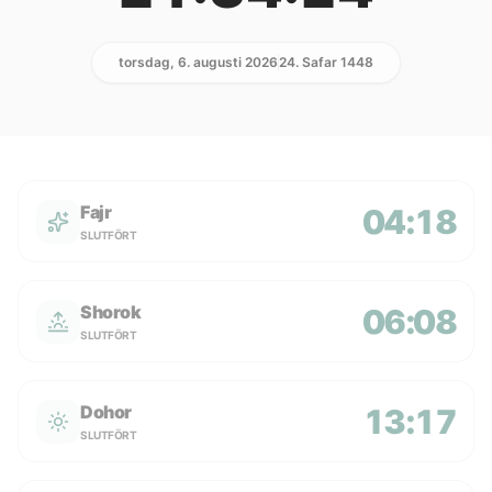
torsdag, 6. augusti 2026
24. Safar 1448
Fajr
04:18
SLUTFÖRT
Shorok
06:08
SLUTFÖRT
Dohor
13:17
SLUTFÖRT