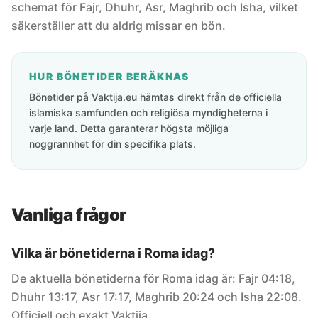
schemat för Fajr, Dhuhr, Asr, Maghrib och Isha, vilket
säkerställer att du aldrig missar en bön.
HUR BÖNETIDER BERÄKNAS
Bönetider på Vaktija.eu hämtas direkt från de officiella
islamiska samfunden och religiösa myndigheterna i
varje land. Detta garanterar högsta möjliga
noggrannhet för din specifika plats.
Vanliga frågor
Vilka är bönetiderna i Roma idag?
De aktuella bönetiderna för Roma idag är: Fajr 04:18,
Dhuhr 13:17, Asr 17:17, Maghrib 20:24 och Isha 22:08.
Officiell och exakt Vaktija.