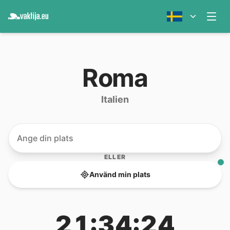
Roma
Italien
ELLER
Använd min plats
21:34:24