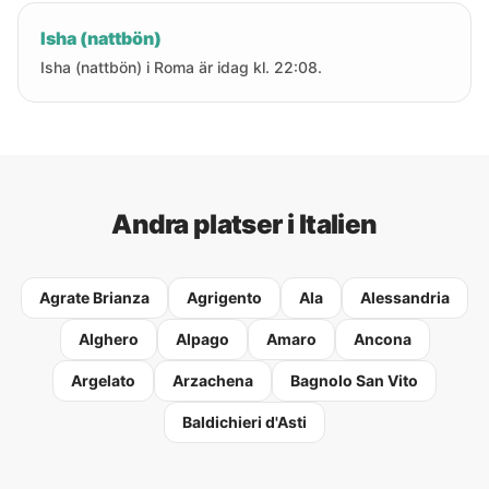
Isha (nattbön)
Isha (nattbön) i Roma är idag kl. 22:08.
Andra platser i Italien
Agrate Brianza
Agrigento
Ala
Alessandria
Alghero
Alpago
Amaro
Ancona
Argelato
Arzachena
Bagnolo San Vito
Baldichieri d'Asti