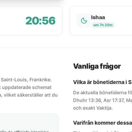
20:56
Ishaa
om 7h 20m
Vanliga frågor
 Saint-Louis, Frankrike.
Vilka är bönetiderna i 
est uppdaterade schemat
De aktuella bönetiderna fö
, vilket säkerställer att du
Dhuhr 13:36, Asr 17:37, Ma
och exakt Vaktija.
Varifrån kommer dessa