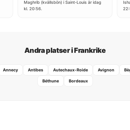
Maghrib (kvällsbön) i Saint-Louis är idag
Ish
kl. 20:56.
22:
Andra platser i Frankrike
Annecy
Antibes
Autechaux-Roide
Avignon
Bè
Béthune
Bordeaux