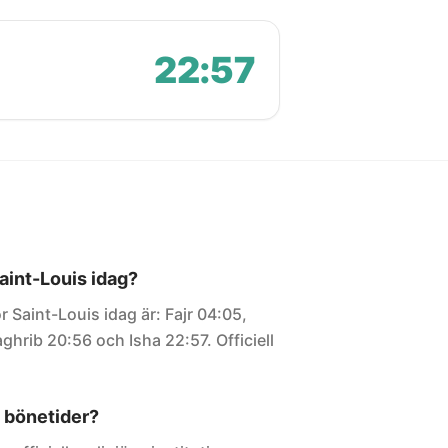
22:57
Saint-Louis idag?
r Saint-Louis idag är: Fajr 04:05,
ghrib 20:56 och Isha 22:57. Officiell
 bönetider?