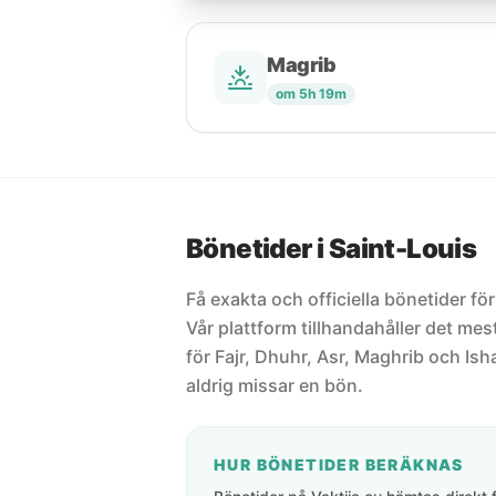
Magrib
om 5h 19m
Bönetider i Saint-Louis
Få exakta och officiella bönetider för
Vår plattform tillhandahåller det m
för Fajr, Dhuhr, Asr, Maghrib och Isha
aldrig missar en bön.
HUR BÖNETIDER BERÄKNAS