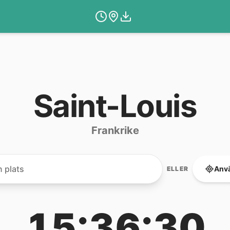
Saint-Louis
Frankrike
Anvä
ELLER
15:36:30