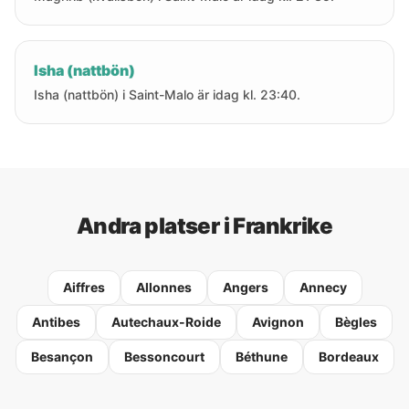
Isha (nattbön)
Isha (nattbön) i Saint-Malo är idag kl. 23:40.
Andra platser i Frankrike
Aiffres
Allonnes
Angers
Annecy
Antibes
Autechaux-Roide
Avignon
Bègles
Besançon
Bessoncourt
Béthune
Bordeaux