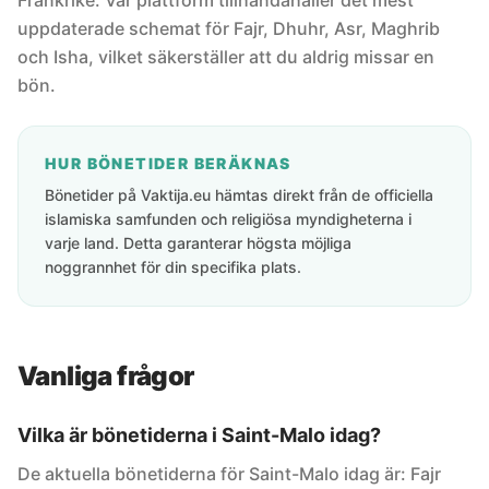
Frankrike. Vår plattform tillhandahåller det mest
uppdaterade schemat för Fajr, Dhuhr, Asr, Maghrib
och Isha, vilket säkerställer att du aldrig missar en
bön.
HUR BÖNETIDER BERÄKNAS
Bönetider på Vaktija.eu hämtas direkt från de officiella
islamiska samfunden och religiösa myndigheterna i
varje land. Detta garanterar högsta möjliga
noggrannhet för din specifika plats.
Vanliga frågor
Vilka är bönetiderna i Saint-Malo idag?
De aktuella bönetiderna för Saint-Malo idag är: Fajr