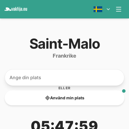
Saint-Malo
Frankrike
ELLER
Använd min plats
05:47:59