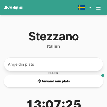
Stezzano
Italien
ELLER
Använd min plats
13:07:25