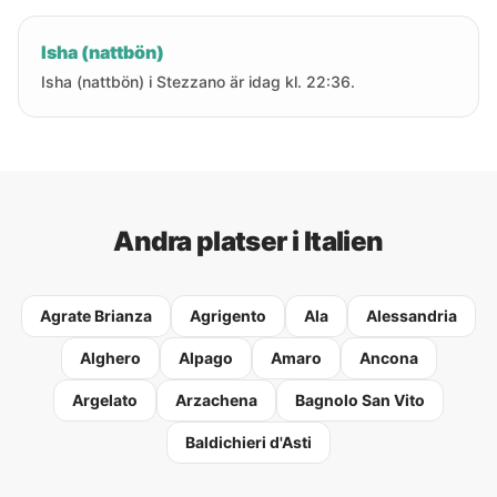
Isha (nattbön)
Isha (nattbön) i Stezzano är idag kl. 22:36.
Andra platser i Italien
Agrate Brianza
Agrigento
Ala
Alessandria
Alghero
Alpago
Amaro
Ancona
Argelato
Arzachena
Bagnolo San Vito
Baldichieri d'Asti