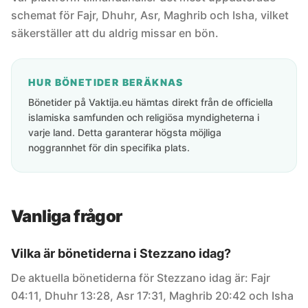
schemat för Fajr, Dhuhr, Asr, Maghrib och Isha, vilket
säkerställer att du aldrig missar en bön.
HUR BÖNETIDER BERÄKNAS
Bönetider på Vaktija.eu hämtas direkt från de officiella
islamiska samfunden och religiösa myndigheterna i
varje land. Detta garanterar högsta möjliga
noggrannhet för din specifika plats.
Vanliga frågor
Vilka är bönetiderna i Stezzano idag?
De aktuella bönetiderna för Stezzano idag är: Fajr
04:11, Dhuhr 13:28, Asr 17:31, Maghrib 20:42 och Isha