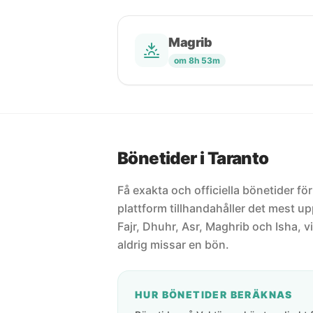
Magrib
om 8h 53m
Bönetider i Taranto
Få exakta och officiella bönetider för
plattform tillhandahåller det mest 
Fajr, Dhuhr, Asr, Maghrib och Isha, vi
aldrig missar en bön.
HUR BÖNETIDER BERÄKNAS