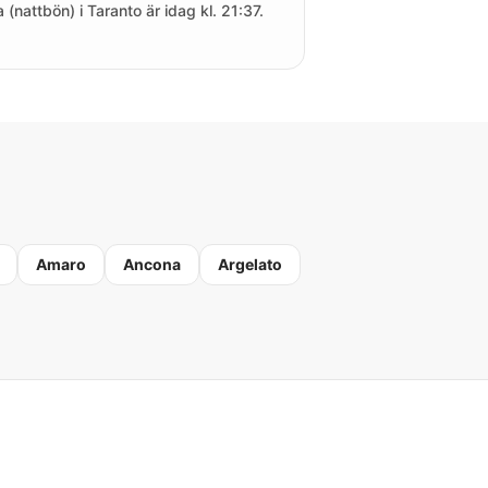
a (nattbön) i Taranto är idag kl. 21:37.
Amaro
Ancona
Argelato