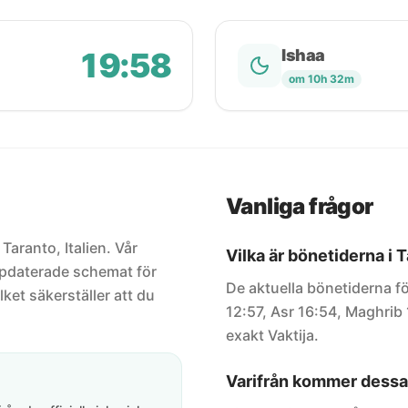
19:58
Ishaa
om 10h 32m
Vanliga frågor
 Taranto, Italien. Vår
Vilka är bönetiderna i 
uppdaterade schemat för
De aktuella bönetiderna fö
lket säkerställer att du
12:57, Asr 16:54, Maghrib 
exakt Vaktija.
Varifrån kommer dessa