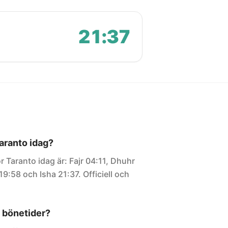
21:37
Taranto idag?
r Taranto idag är: Fajr 04:11, Dhuhr
19:58 och Isha 21:37. Officiell och
 bönetider?