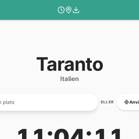
Taranto
Italien
Anvä
ELLER
11:04:11