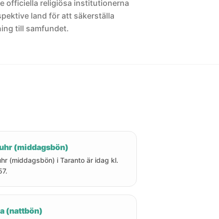
 officiella religiösa institutionerna
pektive land för att säkerställa
ng till samfundet.
uhr (middagsbön)
hr (middagsbön) i Taranto är idag kl.
57.
a (nattbön)