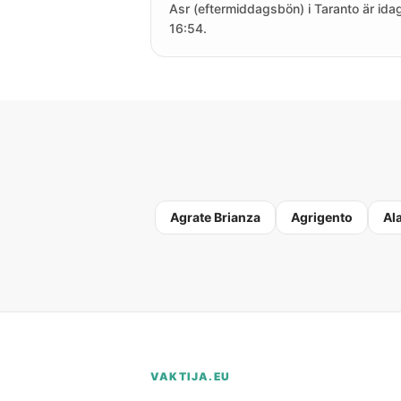
Asr (eftermiddagsbön) i Taranto är idag
16:54.
Agrate Brianza
Agrigento
Al
VAKTIJA.EU