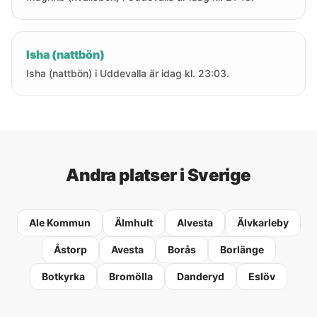
Isha (nattbön)
Isha (nattbön) i Uddevalla är idag kl. 23:03.
Andra platser i Sverige
Ale Kommun
Älmhult
Alvesta
Älvkarleby
Åstorp
Avesta
Borås
Borlänge
Botkyrka
Bromölla
Danderyd
Eslöv