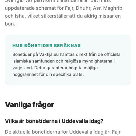
Sverige. Vår plattform tillhandahåller det mest
uppdaterade schemat för Fajr, Dhuhr, Asr, Maghrib
och Isha, vilket säkerställer att du aldrig missar en
bön.
HUR BÖNETIDER BERÄKNAS
Bönetider på Vaktija.eu hämtas direkt från de officiella
islamiska samfunden och religiösa myndigheterna i
varje land. Detta garanterar högsta möjliga
noggrannhet för din specifika plats.
Vanliga frågor
Vilka är bönetiderna i Uddevalla idag?
De aktuella bönetiderna för Uddevalla idag är: Fajr