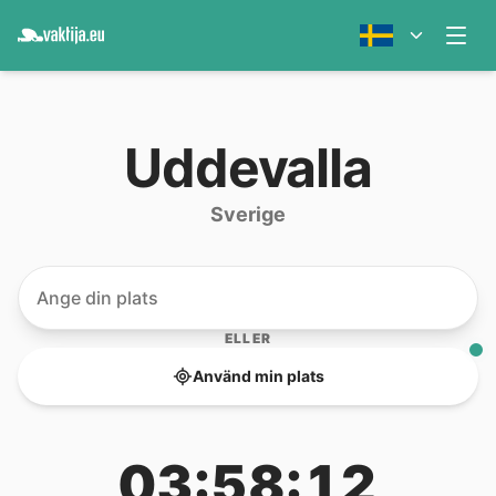
Uddevalla
Sverige
ELLER
Använd min plats
03:58:12