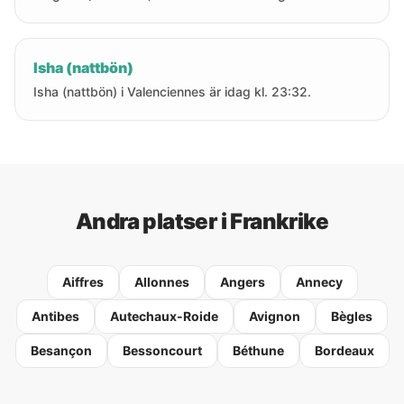
Isha (nattbön)
Isha (nattbön) i Valenciennes är idag kl. 23:32.
Andra platser i Frankrike
Aiffres
Allonnes
Angers
Annecy
Antibes
Autechaux-Roide
Avignon
Bègles
Besançon
Bessoncourt
Béthune
Bordeaux