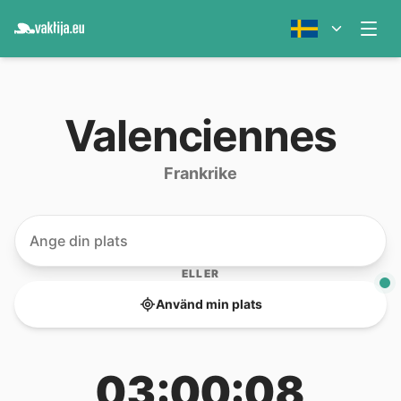
Valenciennes
Frankrike
ELLER
Använd min plats
03:00:08