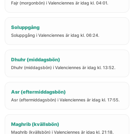
Fajr (morgonbön) i Valenciennes är idag kl. 04:01.
Soluppgång
Soluppgång i Valenciennes är idag kl. 06:24.
Dhuhr (middagsbön)
Dhuhr (middagsbön) i Valenciennes är idag kl. 13:52.
Asr (eftermiddagsbön)
Asr (eftermiddagsbön) i Valenciennes är idag kl. 17:55.
Maghrib (kvällsbön)
Maghrib (kvällsbön) i Valenciennes är idag kl. 21:18.