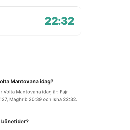
22:32
 Volta Mantovana idag?
r Volta Mantovana idag är: Fajr
7:27, Maghrib 20:39 och Isha 22:32.
 bönetider?