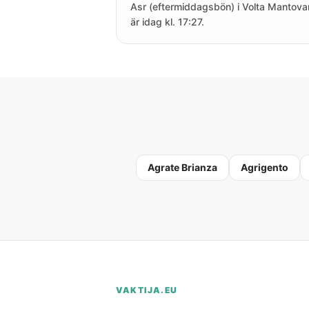
Asr (eftermiddagsbön) i Volta Mantova
är idag kl. 17:27.
Agrate Brianza
Agrigento
VAKTIJA.EU