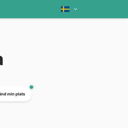
a
nd min plats