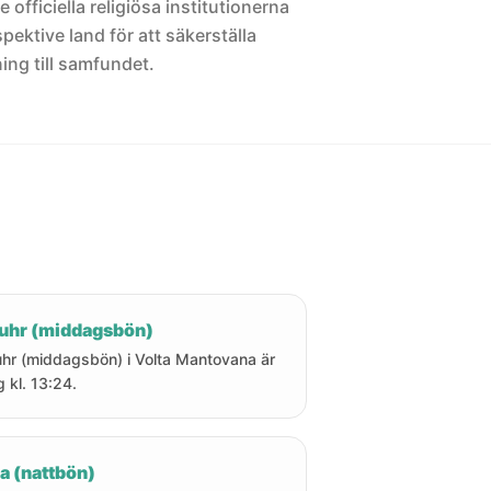
 officiella religiösa institutionerna
pektive land för att säkerställa
ng till samfundet.
uhr (middagsbön)
hr (middagsbön) i Volta Mantovana är
g kl. 13:24.
a (nattbön)