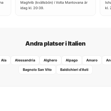
na
Maghrib (kvällsbön) i Volta Mantovana är
Ish
idag kl. 20:39.
kl.
Andra platser i Italien
Ala
Alessandria
Alghero
Alpago
Amaro
An
Bagnolo San Vito
Baldichieri d'Asti