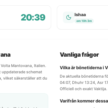
20:39
Ishaa
om 10h 3m
vana
Vanliga frågor
r Volta Mantovana, Italien.
Vilka är bönetiderna i
est uppdaterade schemat
De aktuella bönetiderna fö
, vilket säkerställer att du
04:07, Dhuhr 13:24, Asr 1
Officiell och exakt Vaktija.
Varifrån kommer dessa