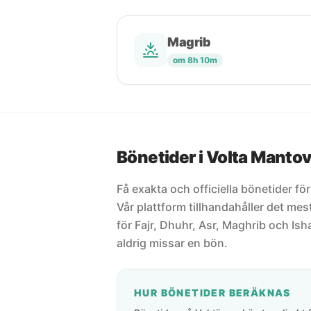
Magrib
om 8h 10m
Bönetider i Volta Manto
Få exakta och officiella bönetider fö
Vår plattform tillhandahåller det m
för Fajr, Dhuhr, Asr, Maghrib och Isha
aldrig missar en bön.
HUR BÖNETIDER BERÄKNAS