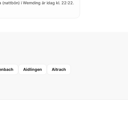
a (nattbön) i Wemding är idag kl. 22:22.
enbach
Aidlingen
Aitrach