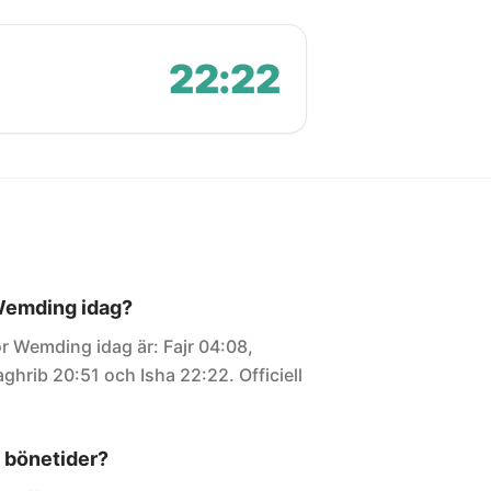
22:22
 Wemding idag?
ör Wemding idag är: Fajr 04:08,
ghrib 20:51 och Isha 22:22. Officiell
 bönetider?