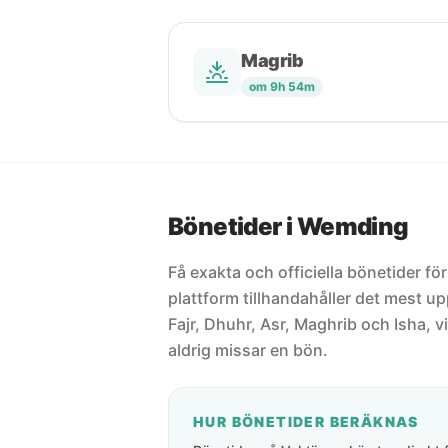
Magrib
om 9h 54m
Bönetider i Wemding
Få exakta och officiella bönetider f
plattform tillhandahåller det mest 
Fajr, Dhuhr, Asr, Maghrib och Isha, vi
aldrig missar en bön.
HUR BÖNETIDER BERÄKNAS