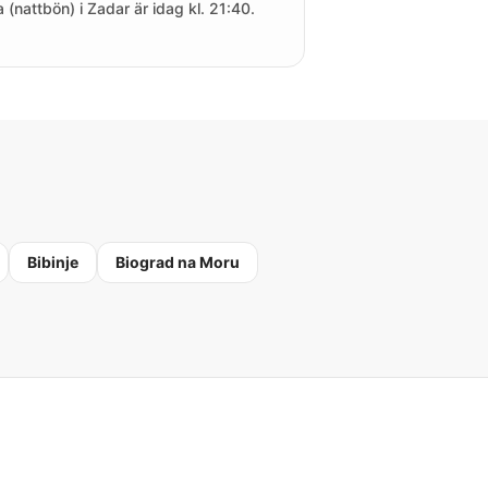
a (nattbön) i Zadar är idag kl. 21:40.
Bibinje
Biograd na Moru