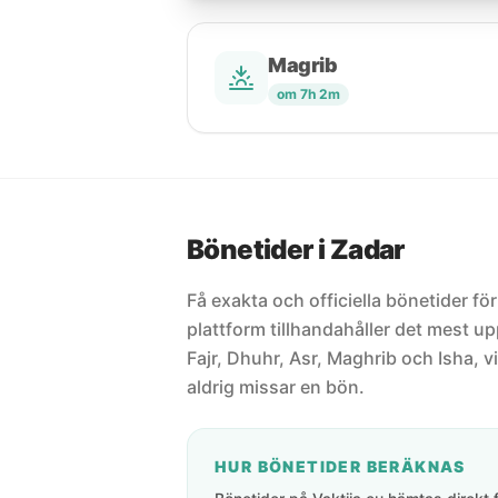
Magrib
om 7h 2m
Bönetider i Zadar
Få exakta och officiella bönetider för
plattform tillhandahåller det mest 
Fajr, Dhuhr, Asr, Maghrib och Isha, vi
aldrig missar en bön.
HUR BÖNETIDER BERÄKNAS