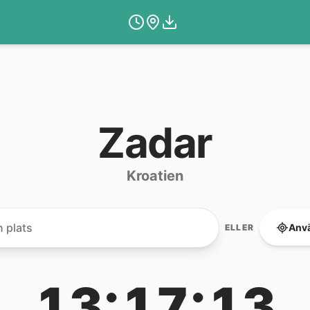
Zadar
Kroatien
Anvä
ELLER
13:17:13