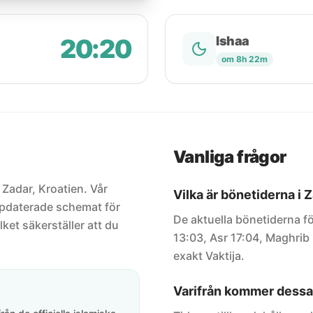
20:20
Ishaa
om 8h 22m
Vanliga frågor
 Zadar, Kroatien. Vår
Vilka är bönetiderna i 
uppdaterade schemat för
De aktuella bönetiderna fö
lket säkerställer att du
13:03, Asr 17:04, Maghrib 
exakt Vaktija.
Varifrån kommer dessa