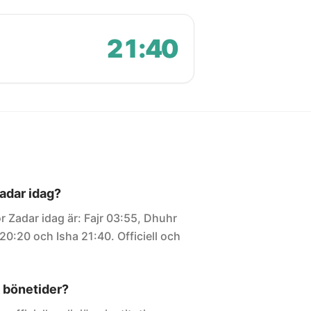
21:40
Zadar idag?
r Zadar idag är: Fajr 03:55, Dhuhr
20:20 och Isha 21:40. Officiell och
 bönetider?