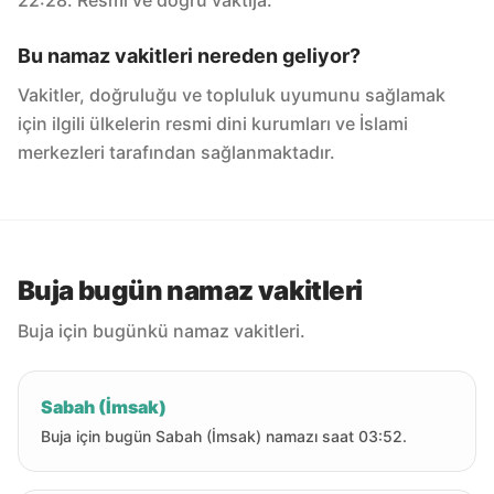
22:28. Resmi ve doğru vaktija.
Bu namaz vakitleri nereden geliyor?
Vakitler, doğruluğu ve topluluk uyumunu sağlamak
için ilgili ülkelerin resmi dini kurumları ve İslami
merkezleri tarafından sağlanmaktadır.
Buja bugün namaz vakitleri
Buja için bugünkü namaz vakitleri.
Sabah (İmsak)
Buja için bugün Sabah (İmsak) namazı saat 03:52.