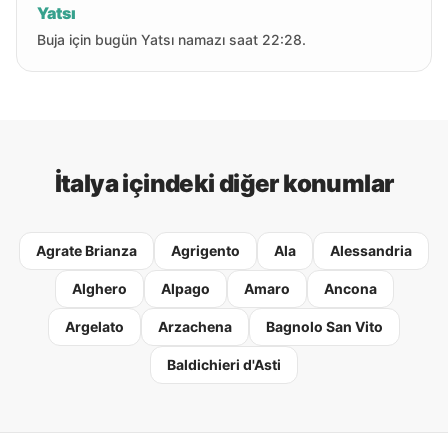
Yatsı
Buja için bugün Yatsı namazı saat 22:28.
İtalya içindeki diğer konumlar
Agrate Brianza
Agrigento
Ala
Alessandria
Alghero
Alpago
Amaro
Ancona
Argelato
Arzachena
Bagnolo San Vito
Baldichieri d'Asti