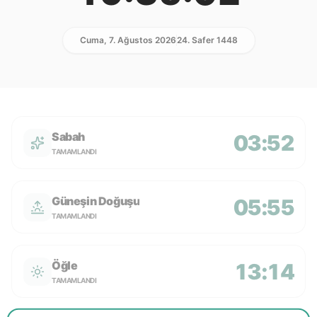
Cuma, 7. Ağustos 2026
24. Safer 1448
Sabah
03:52
TAMAMLANDI
Güneşin Doğuşu
05:55
TAMAMLANDI
Öğle
13:14
TAMAMLANDI