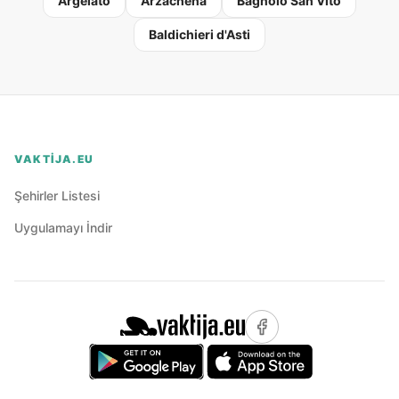
Argelato
Arzachena
Bagnolo San Vito
Baldichieri d'Asti
VAKTIJA.EU
Şehirler Listesi
Uygulamayı İndir