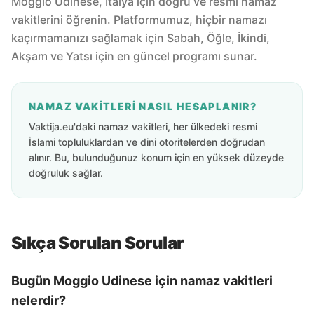
Moggio Udinese, İtalya için doğru ve resmi namaz
vakitlerini öğrenin. Platformumuz, hiçbir namazı
kaçırmamanızı sağlamak için Sabah, Öğle, İkindi,
Akşam ve Yatsı için en güncel programı sunar.
NAMAZ VAKITLERI NASIL HESAPLANIR?
Vaktija.eu'daki namaz vakitleri, her ülkedeki resmi
İslami topluluklardan ve dini otoritelerden doğrudan
alınır. Bu, bulunduğunuz konum için en yüksek düzeyde
doğruluk sağlar.
Sıkça Sorulan Sorular
Bugün Moggio Udinese için namaz vakitleri
nelerdir?